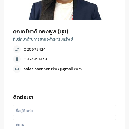
คุณณัชวดี ทองพูล (นุช)
ที่ปรึกษาด้านการขายอสังหาริมทรัพย์
020575424
0924491479
sales.baanbangkok@gmail.com
ติดต่อเรา