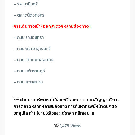
– รพ.นวมินทร์
– ตลาดนัดจตุจักร
การเดินทางเข้า-ออกสะดวกหลายช่องทาง
:
– ถนน รามอินทรา
– ถนน พระยาสุเรนทร์
– ถนน เลียบคลองสอง
– ถนน หทัยราษฎร์
– ถนน สายสยาม
*** ฝากขายทรัพย์เราได้เลย ฟรีโฆษณา ตลอดสัญญาบริการ
การตลาดหลากหลายช่องทาง การค้นหาทรัพย์หน้าต้นๆขอ
งกลูเกิล ทำให้ขายได้ไวและได้ราคา คลิกเลย !!!
1,475
Views