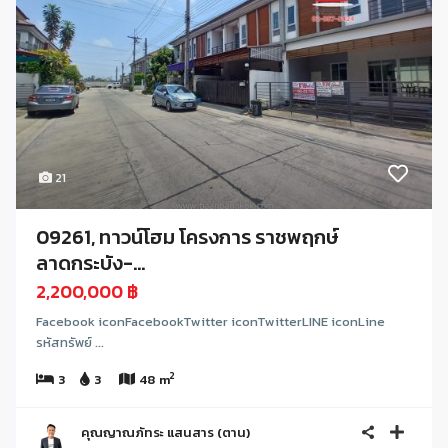
21
09261, ทาวน์โฮม โครงการ ราชพฤกษ์
ลาดกระบัง-...
2,200,000 ฿
Facebook iconFacebookTwitter iconTwitterLINE iconLine
รหัสทรัพย์ ...
2
3
3
48 m
คุณญาณภัทระ แสนสาร (ตาน)