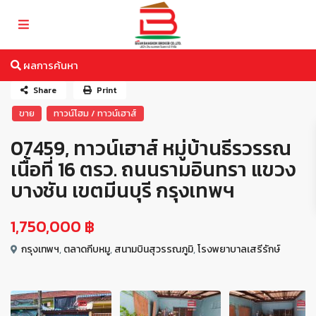
ผลการค้นหา
Share
Print
ขาย
ทาวน์โฮม / ทาวน์เฮาส์
07459, ทาวน์เฮาส์ หมู่บ้านธีรวรรณ
เนื้อที่ 16 ตรว. ถนนรามอินทรา แขวง
บางชัน เขตมีนบุรี กรุงเทพฯ
1,750,000 ฿
กรุงเทพฯ
,
ตลาดกีบหมู
,
สนามบินสุวรรณภูมิ
,
โรงพยาบาลเสรีรักษ์