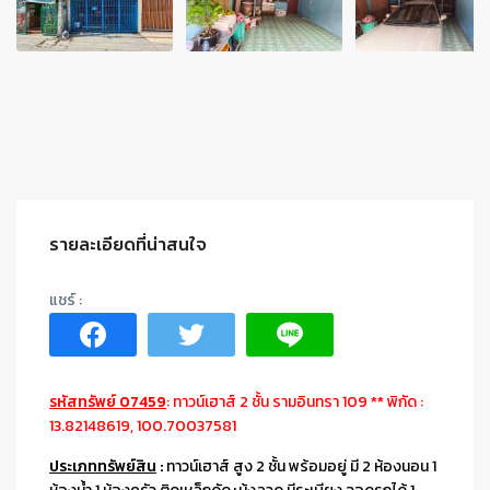
รายละเอียดที่น่าสนใจ
รหัสทรัพย์ 07459
: ทาวน์เฮาส์ 2 ชั้น รามอินทรา 109 ** พิกัด :
13.82148619, 100.70037581
ประเภททรัพย์สิน
:
ทาวน์เฮาส์ สูง 2 ชั้น พร้อมอยู่ มี 2 ห้องนอน 1