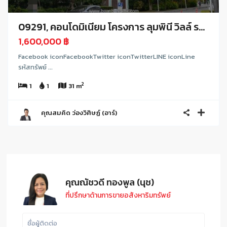
09291, คอนโดมิเนียม โครงการ ลุมพินี วิลล์ ร...
1,600,000 ฿
Facebook iconFacebookTwitter iconTwitterLINE iconLine
รหัสทรัพย์ ...
2
1
1
31 m
คุณสมคิด ว่องวิศิษฏ์ (อาร์)
คุณณัชวดี ทองพูล (นุช)
ที่ปรึกษาด้านการขายอสังหาริมทรัพย์