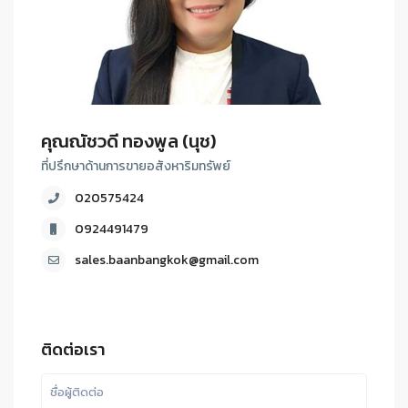
คุณณัชวดี ทองพูล (นุช)
ที่ปรึกษาด้านการขายอสังหาริมทรัพย์
020575424
0924491479
sales.baanbangkok@gmail.com
ติดต่อเรา