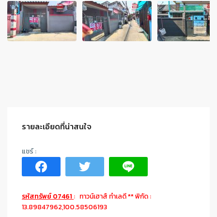
รายละเอียดที่น่าสนใจ
รหัสทรัพย์ 07461
: ทาวน์เฮาส์ ทำเลดี ** พิกัด :
13.89847962,100.58506193