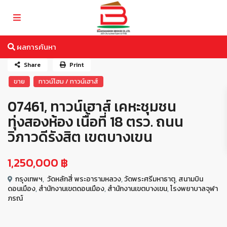
ผลการค้นหา
Share
Print
ขาย
ทาวน์โฮม / ทาวน์เฮาส์
07461, ทาวน์เฮาส์ เคหะชุมชน
ทุ่งสองห้อง เนื้อที่ 18 ตรว. ถนน
วิภาวดีรังสิต เขตบางเขน
1,250,000 ฿
กรุงเทพฯ
,
วัดหลักสี่ พระอารามหลวง
,
วัดพระศรีมหาธาตุ
,
สนามบิน
ดอนเมือง
,
สำนักงานเขตดอนเมือง
,
สำนักงานเขตบางเขน
,
โรงพยาบาลจุฬา
ภรณ์