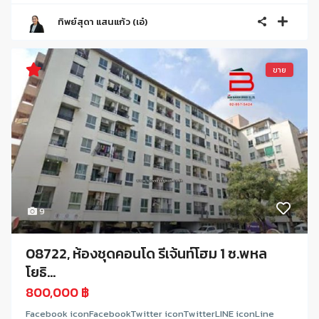
ทิพย์สุดา แสนแก้ว (เอ๋)
ขาย
9
08722, ห้องชุดคอนโด รีเจ้นท์โฮม 1 ซ.พหล
โยธิ...
800,000 ฿
Facebook iconFacebookTwitter iconTwitterLINE iconLine