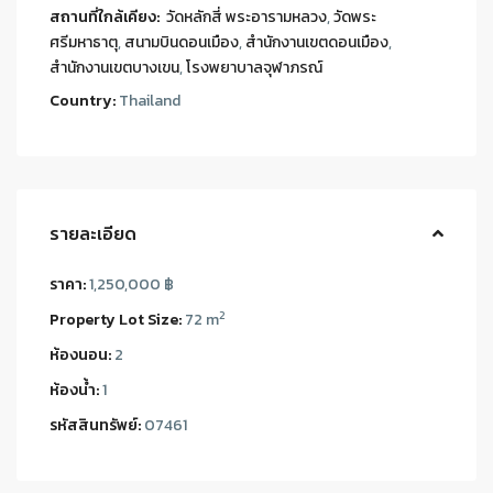
สถานที่ใกล้เคียง:
วัดหลักสี่ พระอารามหลวง
,
วัดพระ
ศรีมหาธาตุ
,
สนามบินดอนเมือง
,
สำนักงานเขตดอนเมือง
,
สำนักงานเขตบางเขน
,
โรงพยาบาลจุฬาภรณ์
Country:
Thailand
รายละเอียด
ราคา:
1,250,000 ฿
2
Property Lot Size:
72 m
ห้องนอน:
2
ห้องน้ำ:
1
รหัสสินทรัพย์:
07461