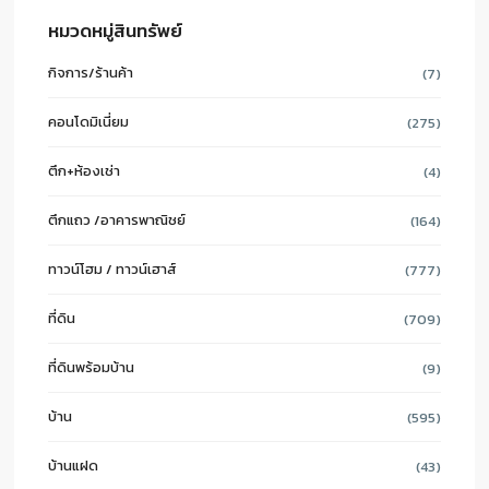
หมวดหมู่สินทรัพย์
กิจการ/ร้านค้า
(7)
คอนโดมิเนี่ยม
(275)
ตึก+ห้องเช่า
(4)
ตึกแถว /อาคารพาณิชย์
(164)
ทาวน์โฮม / ทาวน์เฮาส์
(777)
ที่ดิน
(709)
ที่ดินพร้อมบ้าน
(9)
บ้าน
(595)
บ้านแฝด
(43)