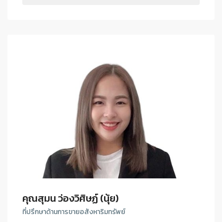
คุณสุมน ว่องวิศิษฏ์ (นุ้ย)
ที่ปรึกษาด้านการขายอสังหาริมทรัพย์