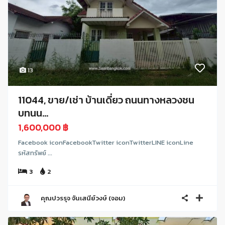
13
11044, ขาย/เช่า บ้านเดี่ยว ถนนทางหลวงชน
บทนน...
1,600,000 ฿
Facebook iconFacebookTwitter iconTwitterLINE iconLine
รหัสทรัพย์ ...
3
2
คุณปวรรุจ จันเสนีย์วงษ์ (จอม)