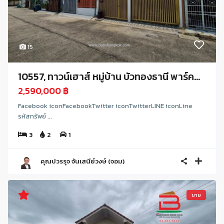
15
10557, ทาวน์เฮาส์ หมู่บ้าน บัวทองธานี พาร์ค...
2,590,000 ฿
Facebook iconFacebookTwitter iconTwitterLINE iconLine
รหัสทรัพย์ ...
3
2
1
คุณปวรรุจ จันเสนีย์วงษ์ (จอม)
ขาย