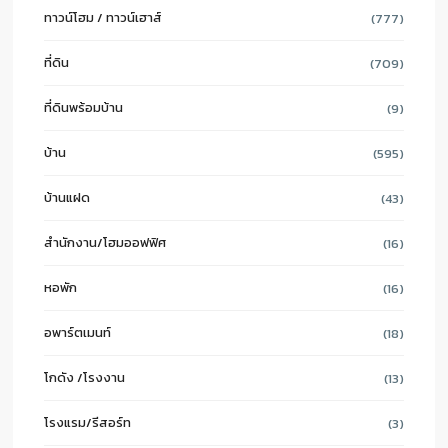
ทาวน์โฮม / ทาวน์เฮาส์
(777)
ที่ดิน
(709)
ที่ดินพร้อมบ้าน
(9)
บ้าน
(595)
บ้านแฝด
(43)
สำนักงาน/โฮมออฟฟิศ
(16)
หอพัก
(16)
อพาร์ตเมนท์
(18)
โกดัง /โรงงาน
(13)
โรงแรม/รีสอร์ท
(3)