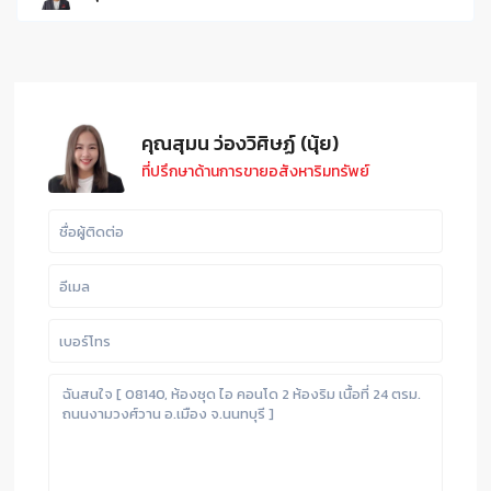
คุณสุมน ว่องวิศิษฏ์ (นุ้ย)
ที่ปรึกษาด้านการขายอสังหาริมทรัพย์