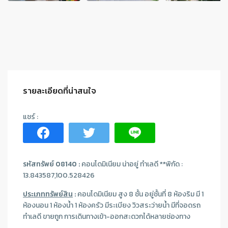
รายละเอียดที่น่าสนใจ
รหัสทรัพย์ 08140 :
คอนโดมิเนียม น่าอยู่ ทำเลดี **พิกัด :
13.843587,100.528426
ประเภททรัพย์สิน
:
คอนโดมิเนียม สูง 8 ชั้น อยู่ชั้นที่ 8 ห้องริม มี 1
ห้องนอน 1 ห้องน้ำ 1 ห้องครัว มีระเบียง วิวสระว่ายน้ำ มีที่จอดรถ
ทำเลดี ขายถูก การเดินทางเข้า-ออกสะดวกได้หลายช่องทาง