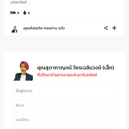
รหัสทรัพย์ ...
4
4
คุณหัสฤทัย ทองปาน (เก๋)
คุณสุดากาญจน์ วัชรเฉลิมวงษ์ (เล็ก)
ที่ปรึกษาด้านการขายอสังหาริมทรัพย์