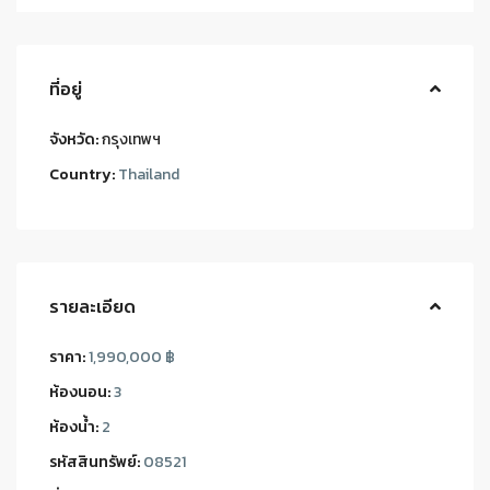
ที่อยู่
จังหวัด:
กรุงเทพฯ
Country:
Thailand
รายละเอียด
ราคา:
1,990,000 ฿
ห้องนอน:
3
ห้องน้ำ:
2
รหัสสินทรัพย์:
08521