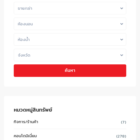
ขาย/เช่า
ห้องนอน
ห้องน้ำ
จังหวัด
ค้นหา
หมวดหมู่สินทรัพย์
กิจการ/ร้านค้า
(7)
คอนโดมิเนี่ยม
(278)