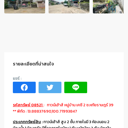
รายละเอียดที่น่าสนใจ
รหัสทรัพย์ 08521
: ทาวน์เฮ้าส์ หมู่บ้าน เคซี 2 ซ.หทัยราษฎร์ 39
** พิกัด : 13.88837690,100.71993847
ประเภททรัพย์สิน
:
ทาวน์เฮ้าส์ สูง 2 ชั้น ภายในมี 3 ห้องนอน 2