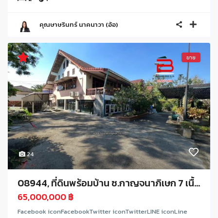
คุณษาษรินทร์ นาคนาวา (อ้อ)
ขาย
24
08944, ที่ดินพร้อมบ้าน ซ.กาญจนาภิเษก 7 เนื้...
65,000,000 ฿
Facebook iconFacebookTwitter iconTwitterLINE iconLine