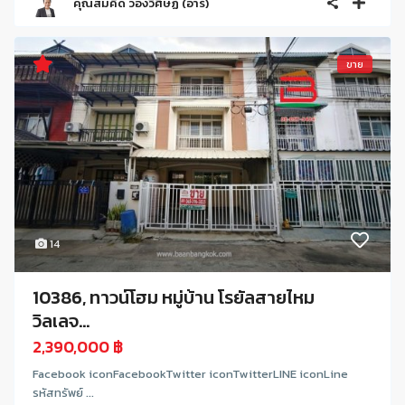
คุณสมคิด ว่องวิศิษฏ์ (อาร์)
ขาย
14
10386, ทาวน์โฮม หมู่บ้าน โรยัลสายไหม
วิลเลจ...
2,390,000 ฿
Facebook iconFacebookTwitter iconTwitterLINE iconLine
รหัสทรัพย์ ...