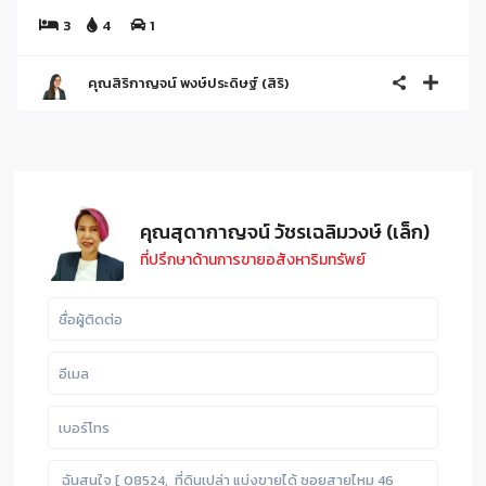
3
4
1
คุณสิริกาญจน์ พงษ์ประดิษฐ์ (สิริ)
คุณสุดากาญจน์ วัชรเฉลิมวงษ์ (เล็ก)
ที่ปรึกษาด้านการขายอสังหาริมทรัพย์