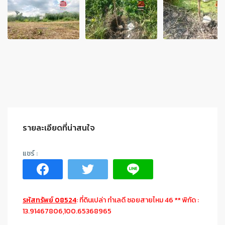
รายละเอียดที่น่าสนใจ
รหัสทรัพย์ 08524
: ที่ดินเปล่า ทำเลดี ซอยสายไหม 46 ** พิกัด :
13.91467806,100.65368965