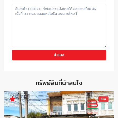
ทรัพย์สินที่น่าสนใจ
ขาย