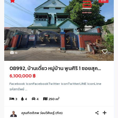
ขาย
16
08992, บ้านเดี่ยว หมู่บ้าน พูนศิริ 1 ซอยสุค...
6,100,000 ฿
Facebook iconFacebookTwitter iconTwitterLINE iconLine
รหัสทรัพย์ ...
2
3
4
4
250 m
คุณกิตติภพ ว่องวิศิษฏ์ (กิต)