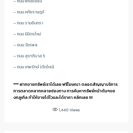
– ถนน พหลโยธิน
– ถนน หทัยราษฎร์
– ถนน รามอินทรา
– ถนน นิมิตรใหม่
– ถนน วัชรพล
– ถนน สุขาภิบาล 5
– ถนน เทพรักษ์ (ตัดใหม่)
*** ฝากขายทรัพย์เราได้เลย ฟรีโฆษณา ตลอดสัญญาบริการ
การตลาดหลากหลายช่องทาง การค้นหาทรัพย์หน้าต้นๆขอ
งกลูเกิล ทำให้ขายได้ไวและได้ราคา คลิกเลย !!!
1,440
Views