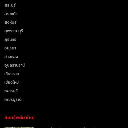
สระบุรี
สระแก้ว
สิงห์บุรี
สุพรรณบุรี
สุรินทร์
อยุธยา
อ่างทอง
อุบลราชธานี
เชียงราย
เชียงใหม่
เพชรบุรี
เพชรบูรณ์
สินทรัพย์มาใหม่