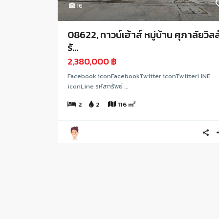
16
08622, ทาวน์เฮ้าส์ หมู่บ้าน ศุภาลัยวิลล
รั...
2,380,000 ฿
Facebook iconFacebookTwitter iconTwitterLINE
iconLine รหัสทรัพย์ ...
2
2
2
116 m