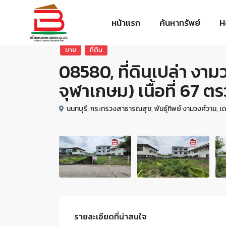
หน้าแรก
ค้นหาทรัพย์
H
ขาย
ที่ดิน
08580, ที่ดินเปล่า งา
จุฬาเกษม) เนื้อที่ 67 ตร
นนทบุรี
,
กระทรวงสาธารณสุข
,
พันธุ์ทิพย์ งามวงศ์วาน
,
เ
รายละเอียดที่น่าสนใจ