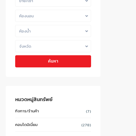
ขาย/เช่า
ห้องนอน
ห้องน้ำ
จังหวัด
ค้นหา
หมวดหมู่สินทรัพย์
กิจการ/ร้านค้า
(7)
คอนโดมิเนี่ยม
(278)