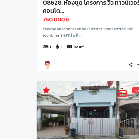
08628, ห้องชุด โครงการ วิว ทาวน์เวอร
คอนโด...
750,000 ฿
Facebook iconFacebookTwitter iconTwitterLINE
iconLine รหัสทรัพย์ ...
2
1
1
32 m
ข