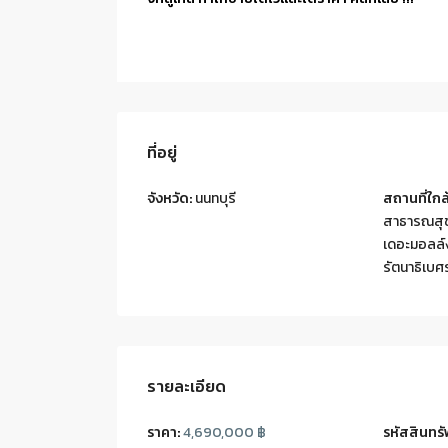
ที่อยู่
จังหวัด:
นนทบุรี
สถานที่ใกล้
สาธารณสุ
เดอะมอลล์
รัตนาธิเบศร
รายละเอียด
ราคา:
4,690,000 ฿
รหัสสินทรั