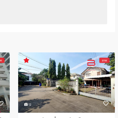
าย
ขาย
12