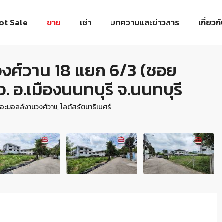
ot Sale
ขาย
เช่า
บทความและข่าวสาร
เกี่ยวก
มวงศ์วาน 18 แยก 6/3 (ซอย
ว. อ.เมืองนนทบุรี จ.นนทบุรี
ดอะมอลล์งามวงศ์วาน
,
โลตัสรัตนาธิเบศร์