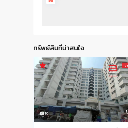
ทรัพย์สินที่น่าสนใจ
ข
10