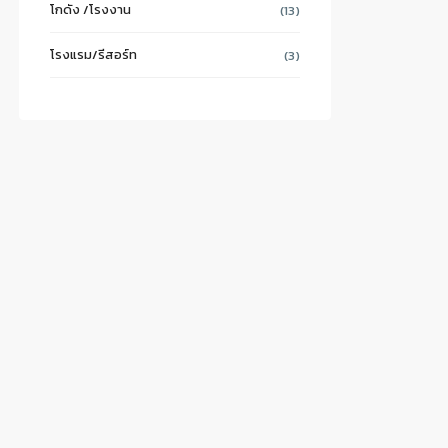
โกดัง /โรงงาน
(13)
โรงแรม/รีสอร์ท
(3)