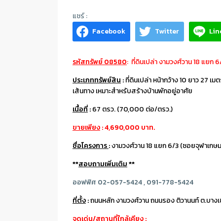
Facebook
Twitter
Lin
รหัสทรัพย์ 08580
: ที่ดินเปล่า งามวงศ์วาน 18 แยก 
ประเภททรัพย์สิน
:
ที่ดินเปล่า หน้ากว้าง 10 ยาว 27
เส้นทาง เหมาะสำหรับสร้างบ้านพักอยู่อาศัย
เนื้อที่
:
67 ตรว. (70,000 ต่อ/ตรว.)
ขายเพียง
: 4,690,000 บาท.
ชื่อโครงการ
:
งามวงศ์วาน 18 แยก 6/3 (ซอยจุฬาเกษม
**
สอบถามเพิ่มเติม
**
ออฟฟิศ 02-057-5424 , 091-778-5424
ที่ตั้ง
:
ถนนหลัก งามวงศ์วาน ถนนรอง ติวานนท์ ต.บางเขน
จุดเด่น/สถานที่ใกล้เคียง
: