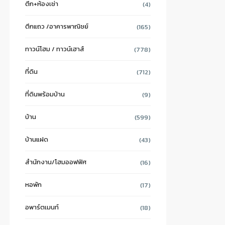
ตึก+ห้องเช่า
(4)
ตึกแถว /อาคารพาณิชย์
(165)
ทาวน์โฮม / ทาวน์เฮาส์
(778)
ที่ดิน
(712)
ที่ดินพร้อมบ้าน
(9)
บ้าน
(599)
บ้านแฝด
(43)
สำนักงาน/โฮมออฟฟิศ
(16)
หอพัก
(17)
อพาร์ตเมนท์
(18)