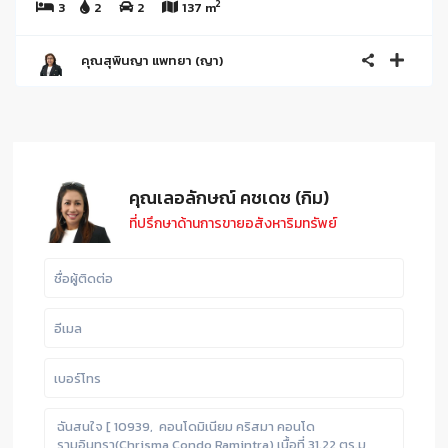
2
3
2
2
137 m
คุณสุพินญา แพทยา (ญา)
คุณเลอลักษณ์ คชเดช (กิม)
ที่ปรึกษาด้านการขายอสังหาริมทรัพย์