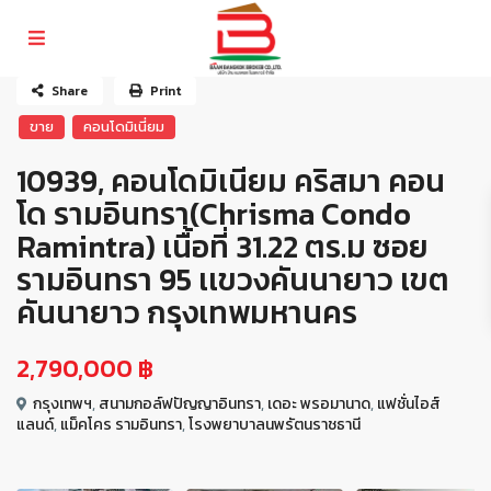
Share
Print
ขาย
คอนโดมิเนี่ยม
10939, คอนโดมิเนียม คริสมา คอน
โด รามอินทรา(Chrisma Condo
Ramintra) เนื้อที่ 31.22 ตร.ม ซอย
รามอินทรา 95 เเขวงคันนายาว เขต
คันนายาว กรุงเทพมหานคร
2,790,000 ฿
กรุงเทพฯ
,
สนามกอล์ฟปัญญาอินทรา
,
เดอะ พรอมานาด
,
แฟชั่นไอส์
แลนด์
,
แม็คโคร รามอินทรา
,
โรงพยาบาลนพรัตนราชธานี