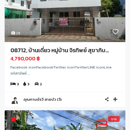
29
08712, บ้านเดี่ยว หมู่บ้าน จิรทิพย์ สุขาภิบ...
4,790,000 ฿
Facebook iconFacebookTwitter iconTwitterLINE iconLine
รหัสทรัพย์ ...
3
3
2
คุณกานต์รวี สายบัว (วี)
ขาย