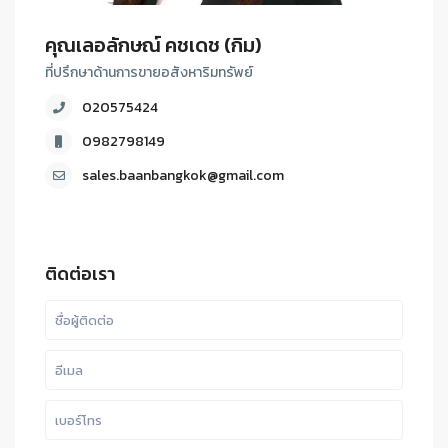
คุณเลอลักษณ์ คชเดช (กิม)
ที่ปรึกษาด้านการขายอสังหาริมทรัพย์
020575424
0982798149
sales.baanbangkok@gmail.com
ติดต่อเรา