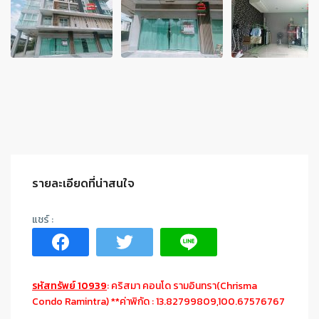
รายละเอียดที่น่าสนใจ
รหัสทรัพย์ 10939
: คริสมา คอนโด รามอินทรา(Chrisma
Condo Ramintra) **ค่าพิกัด : 13.82799809,100.67576767