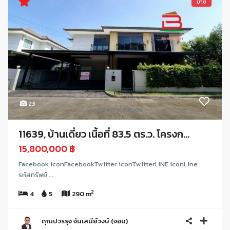
ขาย
23
11639, บ้านเดี่ยว เนื้อที่ 83.5 ตร.ว. โครงก...
15,800,000 ฿
Facebook iconFacebookTwitter iconTwitterLINE iconLine
รหัสทรัพย์ ...
2
4
5
290 m
คุณปวรรุจ จันเสนีย์วงษ์ (จอม)