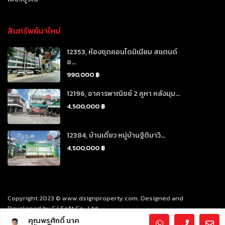
สินทรัพย์มาใหม่
12353, ห้องชุดคอนโดมิเนียม สแตนด์
อ...
990,000 ฿
12196, อาคารพาณิชย์ 2 คูหา หลังมุม...
4,500,000 ฿
12384, บ้านเดี่ยว หมู่บ้านฐิติมาวิ...
4,500,000 ฿
Copyright 2023 © www.dsignproperty.com. Designed and
Developed by CJ Soft Co., Ltd.
คุณพรศักดิ์ นาค