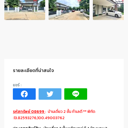
รายละเอียดที่น่าสนใจ
รหัสทรัพย์ 08699
: บ้านเดี่ยว 2 ชั้น ทำเลดี ** พิกัด
:13.82593276,100.49003762