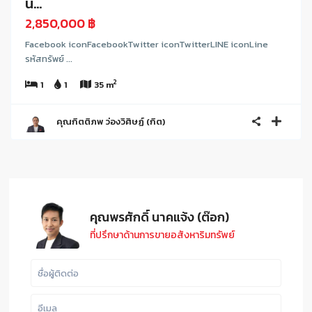
น...
2,850,000 ฿
Facebook iconFacebookTwitter iconTwitterLINE iconLine
รหัสทรัพย์ ...
2
1
1
35 m
คุณกิตติภพ ว่องวิศิษฏ์ (กิต)
คุณพรศักดิ์ นาคแจ้ง (ต๊อก)
ที่ปรึกษาด้านการขายอสังหาริมทรัพย์