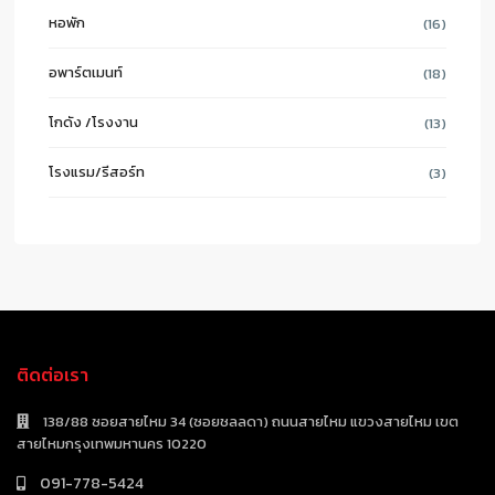
หอพัก
(16)
อพาร์ตเมนท์
(18)
โกดัง /โรงงาน
(13)
โรงแรม/รีสอร์ท
(3)
ติดต่อเรา
138/88 ซอยสายไหม 34 (ซอยชลลดา) ถนนสายไหม แขวงสายไหม เขต
สายไหมกรุงเทพมหานคร 10220
091-778-5424