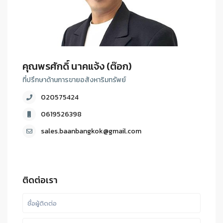
คุณพรศักดิ์ นาคแจ้ง (ต๊อก)
ที่ปรึกษาด้านการขายอสังหาริมทรัพย์
020575424
0619526398
sales.baanbangkok@gmail.com
ติดต่อเรา