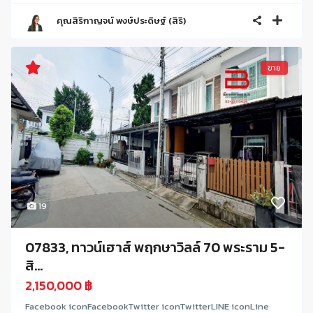
คุณสิริกาญจน์ พงษ์ประดิษฐ์ (สิริ)
ขาย
19
07833, ทาวน์เฮาส์ พฤกษาวิลล์ 70 พระราม 5-
สิ...
2,150,000 ฿
Facebook iconFacebookTwitter iconTwitterLINE iconLine