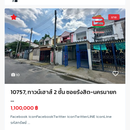
ขาย
10
10757, ทาวน์เฮาส์ 2 ชั้น ซอยรังสิต-นครนายก
...
1,100,000 ฿
Facebook iconFacebookTwitter iconTwitterLINE iconLine
รหัสทรัพย์ ...