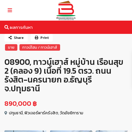
ผลการค้นหา
Share
Print
ขาย
ทาวน์โฮม / ทาวน์เฮาส์
08900, ทาวน์เฮาส์ หมู่บ้าน เรือนสุข
2 (คลอง 9) เนื้อที่ 19.5 ตรว. ถนน
รังสิต-นครนายก อ.ธัญบุรี
จ.ปทุมธานี
890,000 ฿
ปทุมธานี
,
ฟิวเจอร์พาร์ครังสิต
,
วัดอัยยิการาม