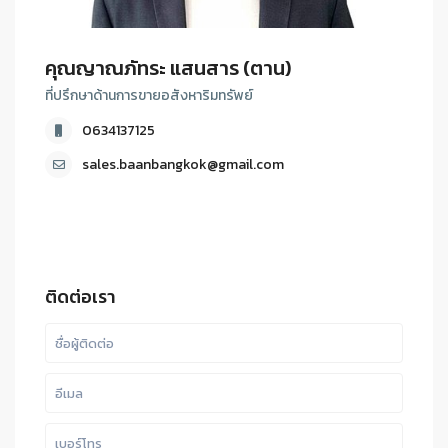
คุณญาณภัทระ แสนสาร (ตาน)
ที่ปรึกษาด้านการขายอสังหาริมทรัพย์
0634137125
sales.baanbangkok@gmail.com
ติดต่อเรา