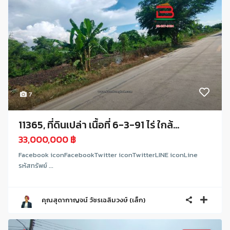
7
11365, ที่ดินเปล่า เนื้อที่ 6-3-91 ไร่ ใกล้...
33,000,000 ฿
Facebook iconFacebookTwitter iconTwitterLINE iconLine
รหัสทรัพย์ ...
คุณสุดากาญจน์ วัชรเฉลิมวงษ์ (เล็ก)