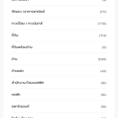
ตึกแถว /อาคารพาณิชย์
(171)
ทาวน์โฮม / ทาวน์เฮาส์
(778)
ที่ดิน
(714)
ที่ดินพร้อมบ้าน
(11)
บ้าน
(599)
บ้านแฝด
(43)
สำนักงาน/โฮมออฟฟิศ
(16)
หอพัก
(16)
อพาร์ตเมนท์
(18)