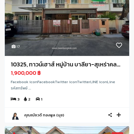
17
10325, ทาวน์เฮาส์ หมู่บ้าน บาลียา-สุเหร่าคล...
1,900,000 ฿
Facebook iconFacebookTwitter iconTwitterLINE iconLine
รหัสทรัพย์ ...
3
2
1
คุณณัชวดี ทองพูล (นุช)