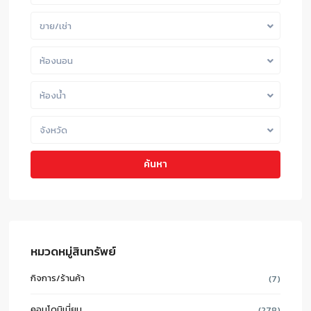
ขาย/เช่า
ห้องนอน
ห้องน้ำ
จังหวัด
ค้นหา
หมวดหมู่สินทรัพย์
กิจการ/ร้านค้า
(7)
คอนโดมิเนี่ยม
(278)