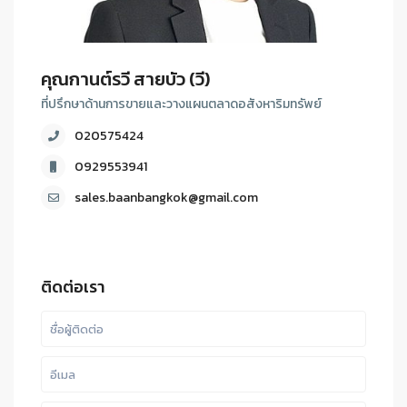
คุณกานต์รวี สายบัว (วี)
ที่ปรึกษาด้านการขายและวางแผนตลาดอสังหาริมทรัพย์
020575424
0929553941
sales.baanbangkok@gmail.com
ติดต่อเรา