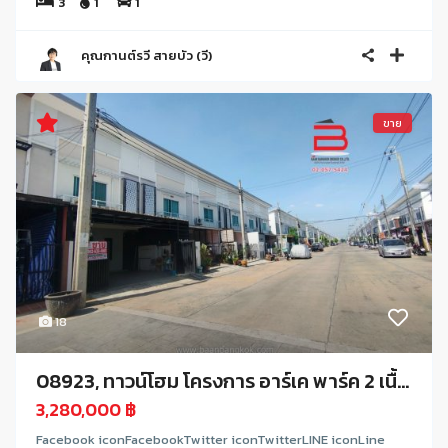
3
1
1
คุณกานต์รวี สายบัว (วี)
ขาย
18
08923, ทาวน์โฮม โครงการ อาร์เค พาร์ค 2 เนื้...
3,280,000 ฿
Facebook iconFacebookTwitter iconTwitterLINE iconLine