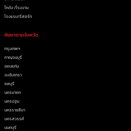
โกดัง /โรงงาน
โรงแรม/รีสอร์ท
ค้นหาตามจังหวัด
กรุงเทพฯ
กาญจนบุรี
ขอนแก่น
ฉะเชิงเทรา
ชลบุรี
นครนายก
นครปฐม
นครราชสีมา
นครสวรรค์
นนทบุรี