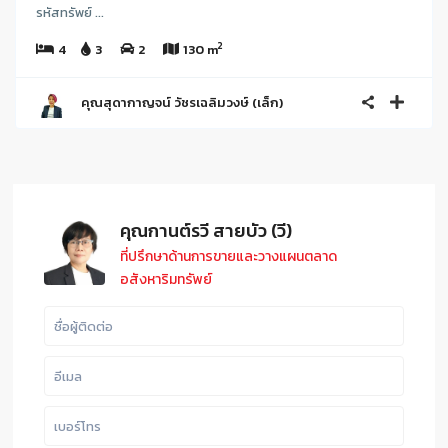
รหัสทรัพย์ ...
2
4
3
2
130 m
คุณสุดากาญจน์ วัชรเฉลิมวงษ์ (เล็ก)
คุณกานต์รวี สายบัว (วี)
ที่ปรึกษาด้านการขายและวางแผนตลาด
อสังหาริมทรัพย์