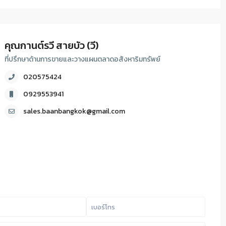
คุณกานต์รวี สายบัว (วี)
ที่ปรึกษาด้านการขายและวางแผนตลาดอสังหาริมทรัพย์
020575424
0929553941
sales.baanbangkok@gmail.com