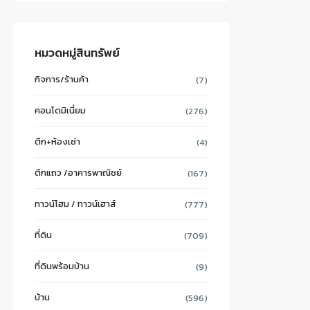
หมวดหมู่สินทรัพย์
กิจการ/ร้านค้า
(7)
คอนโดมิเนี่ยม
(276)
ตึก+ห้องเช่า
(4)
ตึกแถว /อาคารพาณิชย์
(167)
ทาวน์โฮม / ทาวน์เฮาส์
(777)
ที่ดิน
(709)
ที่ดินพร้อมบ้าน
(9)
บ้าน
(596)