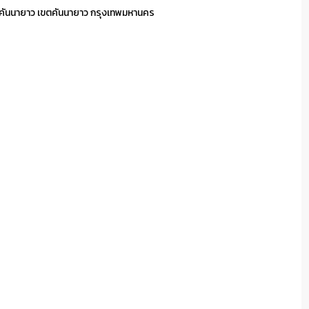
คันนายาว เขตคันนายาว กรุงเทพมหานคร