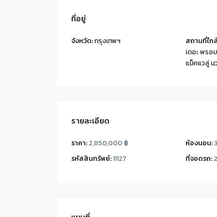
ที่อยู่
จังหวัด:
กรุงเทพฯ
สถานที่ใกล้
เดอะ พรอ
แม็คแวลู่ น
รายละเอียด
ราคา:
2,850,000 ฿
ห้องนอน:
รหัสสินทรัพย์:
11127
ที่จอดรถ: