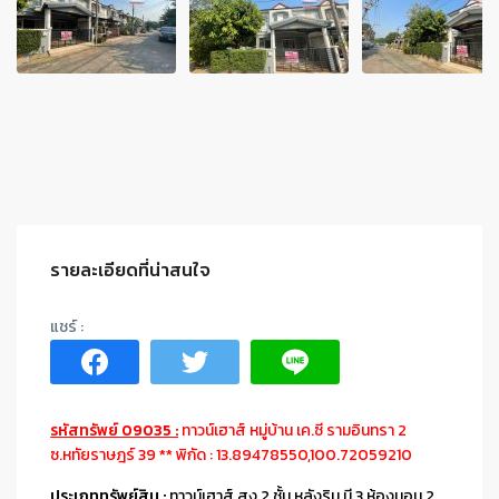
รายละเอียดที่น่าสนใจ
รหัสทรัพย์ 09035 :
ทาวน์เฮาส์ หมู่บ้าน เค.ซี รามอินทรา 2
ซ.หทัยราษฎร์ 39 ** พิกัด : 13.89478550,100.72059210
ประเภททรัพย์สิน
:
ทาวน์เฮาส์ สูง 2 ชั้น หลังริม มี 3 ห้องนอน 2