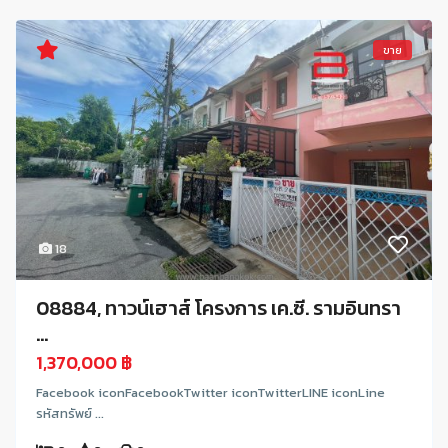
ขาย
18
08884, ทาวน์เฮาส์ โครงการ เค.ซี. รามอินทรา
...
1,370,000 ฿
Facebook iconFacebookTwitter iconTwitterLINE iconLine
รหัสทรัพย์ ...