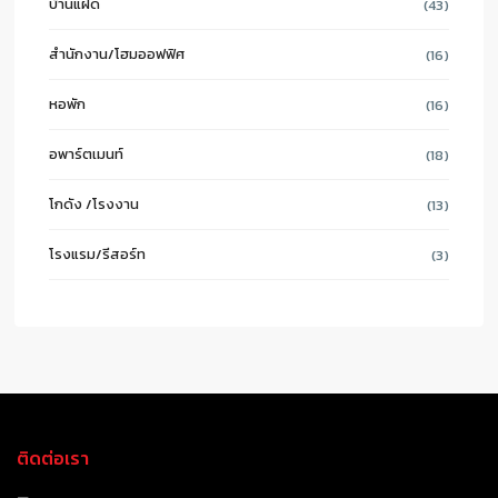
บ้านแฝด
(43)
สำนักงาน/โฮมออฟฟิศ
(16)
หอพัก
(16)
อพาร์ตเมนท์
(18)
โกดัง /โรงงาน
(13)
โรงแรม/รีสอร์ท
(3)
ติดต่อเรา