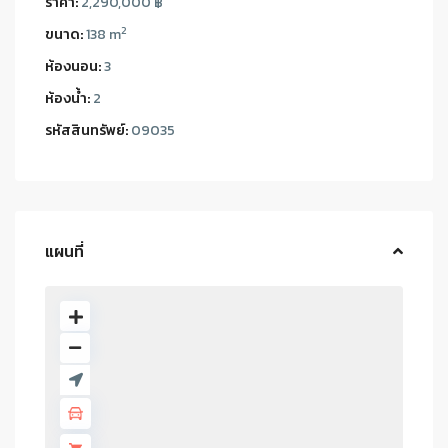
ราคา:
2,290,000 ฿
2
ขนาด:
138 m
ห้องนอน:
3
ห้องน้ำ:
2
รหัสสินทรัพย์:
09035
แผนที่