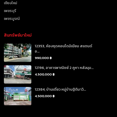
เชียงใหม่
เพชรบุรี
เพชรบูรณ์
สินทรัพย์มาใหม่
12353, ห้องชุดคอนโดมิเนียม สแตนด์
อ...
990,000 ฿
12196, อาคารพาณิชย์ 2 คูหา หลังมุม...
4,500,000 ฿
12384, บ้านเดี่ยว หมู่บ้านฐิติมาวิ...
4,500,000 ฿