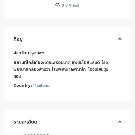
915
Views
ที่อยู่
จังหวัด:
กรุงเทพฯ
สถานที่ใกล้เคียง:
เดอะพรอมนาด
,
แฟชั่นไอส์แลนด์
,
โรง
พยาบาลคลองสามวา
,
โรงพยาบาลพญาไท
,
โรงเรียนขุม
ทอง
Country:
Thailand
รายละเอียด