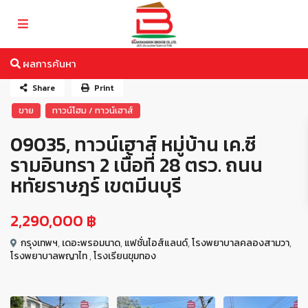
ผลการค้นหา
Share
Print
ขาย
ทาวน์โฮม / ทาวน์เฮาส์
09035, ทาวน์เฮาส์ หมู่บ้าน เค.ซี
รามอินทรา 2 เนื้อที่ 28 ตรว. ถนน
หทัยราษฎร์ เขตมีนบุรี
2,290,000 ฿
กรุงเทพฯ
,
เดอะพรอมนาด
,
แฟชั่นไอส์แลนด์
,
โรงพยาบาลคลองสามวา
,
โรงพยาบาลพญาไท
,
โรงเรียนขุมทอง