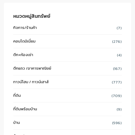
หมวดหมู่สินทรัพย์
กิจการ/ร้านค้า
(7)
คอนโดมิเนี่ยม
(276)
ตึก+ห้องเช่า
(4)
ตึกแถว /อาคารพาณิชย์
(167)
ทาวน์โฮม / ทาวน์เฮาส์
(777)
ที่ดิน
(709)
ที่ดินพร้อมบ้าน
(9)
บ้าน
(596)