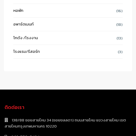
หอพัก
(16)
อพาร์ตเมนท์
(18)
โกดัง /โรงงาน
(13)
โรงแรม/รีสอร์ท
(3)
ติดต่อเรา
138/88 ซอยสายไหม 34 (ซอยชลลดา) ถนนสายไหม แขวงสายไหม เขต
สายไหมกรุงเทพมหานคร 10220