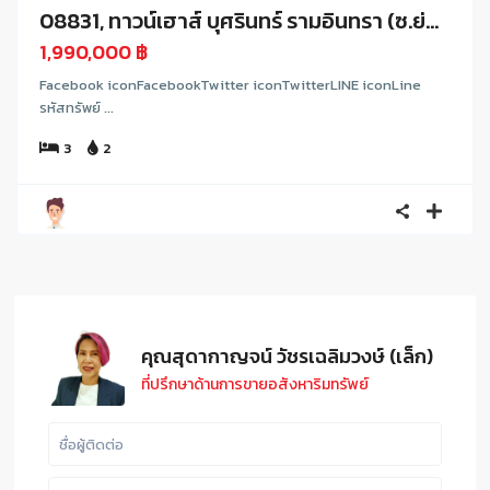
08831, ทาวน์เฮาส์ บุศรินทร์ รามอินทรา (ซ.ย่...
1,990,000 ฿
Facebook iconFacebookTwitter iconTwitterLINE iconLine
รหัสทรัพย์ ...
3
2
คุณสุดากาญจน์ วัชรเฉลิมวงษ์ (เล็ก)
ที่ปรึกษาด้านการขายอสังหาริมทรัพย์