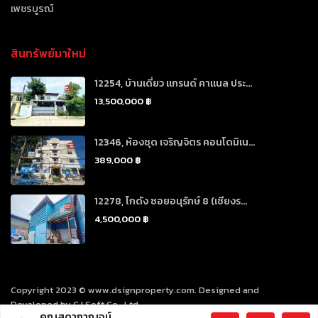
เพชรบูรณ์
สินทรัพย์มาใหม่
12254, บ้านเดี่ยว แกรนด์ คาแนล ประ...
13,500,000 ฿
12346, ห้องชุด เจริญจิตร คอนโดมิเน...
389,000 ฿
12278, โกดัง ซอยอนุรักษ์ 8 (เชียงร...
4,500,000 ฿
Copyright 2023 © www.dsignproperty.com. Designed and
Developed by CJ Soft Co., Ltd.
คุณสุดากาญจน์