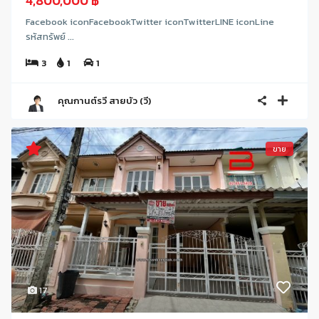
4,800,000 ฿
Facebook iconFacebookTwitter iconTwitterLINE iconLine
รหัสทรัพย์ ...
3
1
1
คุณกานต์รวี สายบัว (วี)
ขาย
17