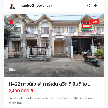
คุณณัชวดี ทองพูล (นุช)
ขาย
13
11422 ทาวน์เฮาส์ การ์เด้น สวีท ดิ อินดี้ โฮ...
2,490,000 ฿
Facebook iconFacebookTwitter iconTwitterLINE iconLine
รหัสทรัพย์ ...