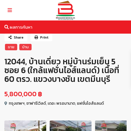
ผลการค้นหา
Share
Print
ขาย
บ้าน
12044, บ้านเดี่ยว หมู่บ้านร่มเย็น 5
ซอย 6 (ใกล้แฟชั่นไอส์แลนด์) เนื้อที่
60 ตรว. แขวงบางชัน เขตมีนบุรี
5,800,000 ฿
กรุงเทพฯ
,
ซาฟารีเวิลด์
,
เดอะ พรอมานาด
,
แฟชั่นไอส์แลนด์