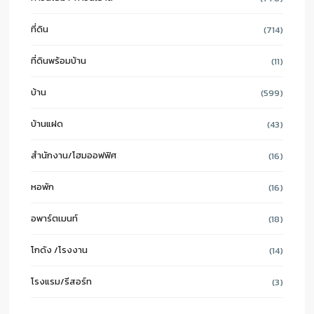
ที่ดิน
(714)
ที่ดินพร้อมบ้าน
(11)
บ้าน
(599)
บ้านแฝด
(43)
สำนักงาน/โฮมออฟฟิศ
(16)
หอพัก
(16)
อพาร์ตเมนท์
(18)
โกดัง /โรงงาน
(14)
โรงแรม/รีสอร์ท
(3)