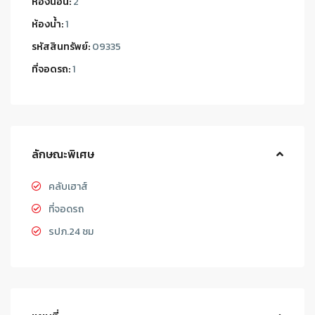
ห้องนอน:
2
ห้องน้ำ:
1
รหัสสินทรัพย์:
09335
ที่จอดรถ:
1
ลักษณะพิเศษ
คลับเฮาส์
ที่จอดรถ
รปภ.24 ชม