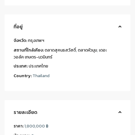
ที่อยู่
จังหวัด:
กรุงเทพฯ
สถานที่ใกล้เคียง:
ตลาดสุคนธสวัสดิ์
,
ตลาดหัวมุม
,
เดอะ
วอล์ค เกษตร-นวมินทร์
ประเทศ:
ประเทศไทย
Country:
Thailand
รายละเอียด
ราคา:
1,800,000 ฿