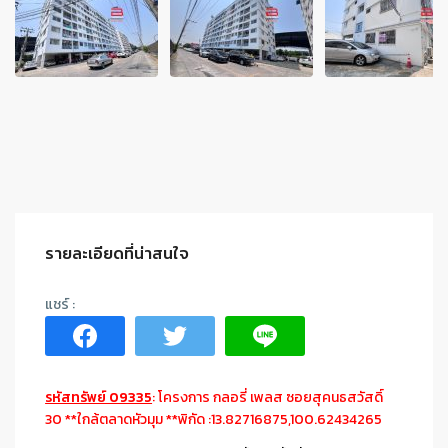
รายละเอียดที่น่าสนใจ
รหัสทรัพย์ 09335
: โครงการ กลอรี่ เพลส ซอยสุคนธสวัสดิ์
30 **ใกล้ตลาดหัวมุม **พิกัด :13.82716875,100.62434265