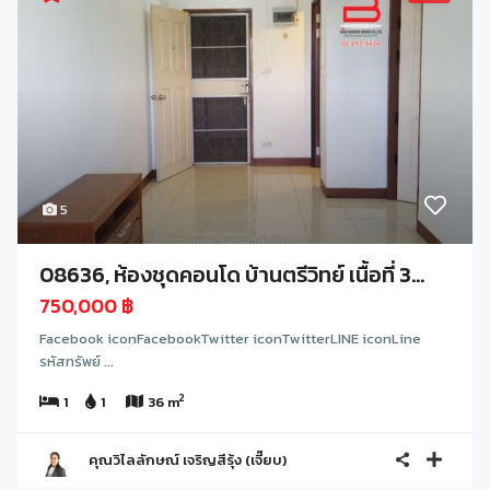
5
08636, ห้องชุดคอนโด บ้านตรีวิทย์ เนื้อที่ 3...
750,000 ฿
Facebook iconFacebookTwitter iconTwitterLINE iconLine
รหัสทรัพย์ ...
2
1
1
36 m
คุณวิไลลักษณ์ เจริญสีรุ้ง (เจี๊ยบ)