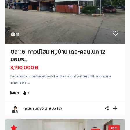
18
09116, ทาวน์โฮม หมู่บ้าน เดอะคอนเนค 12
ซอยร...
3,190,000 ฿
Facebook iconFacebookTwitter iconTwitterLINE iconLine
รหัสทรัพย์ ...
3
2
คุณกานต์รวี สายบัว (วี)
ขาย