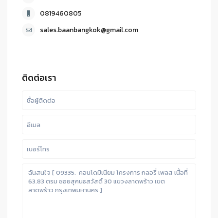
0819460805
sales.baanbangkok@gmail.com
ติดต่อเรา