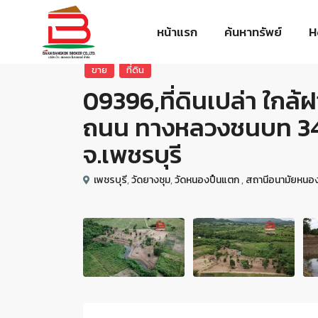
หน้าแรก
ค้นหาทรัพย์
H
ขาย
ที่ดิน
09396,ที่ดินเปล่า ใกล้ฝ
ถนน ทางหลวงชนบท 3432
จ.เพชรบุรี
เพชรบุรี
,
วัดยางชุม
,
วัดหนองปืนแตก
,
สถานีอนามัยหนอ