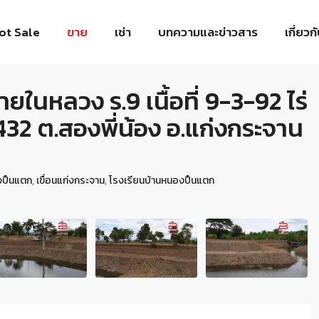
ot Sale
ขาย
เช่า
บทความและข่าวสาร
เกี่ยวก
ายในหลวง ร.9 เนื้อที่ 9-3-92 ไร่
 ต.สองพี่น้อง อ.แก่งกระจาน
งปืนแตก
,
เขื่อนแก่งกระจาน
,
โรงเรียนบ้านหนองปืนแตก