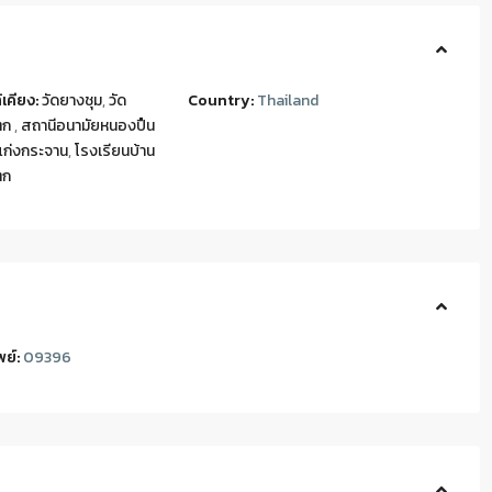
เคียง:
วัดยางชุม
,
วัด
Country:
Thailand
ตก
,
สถานีอนามัยหนองปืน
นแก่งกระจาน
,
โรงเรียนบ้าน
ตก
พย์:
09396