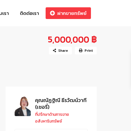
ับเรา
ติดต่อเรา
ฝากขายทรัพย์
5,000,000 ฿
Share
Print
คุณณัฏฐิณี ธีรวัฒน์วาที
(เชอรี่)
ที่ปรึกษาด้านการขาย
อสังหาริมทรัพย์