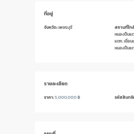
ที่อยู่
จังหวัด:
เพชรบุรี
สถานที่ใกล้
หนองปืนแ
แตก
,
เขื่อ
หนองปืนแ
รายละเอียด
ราคา:
5,000,000 ฿
รหัสสินทรั
แผนที่