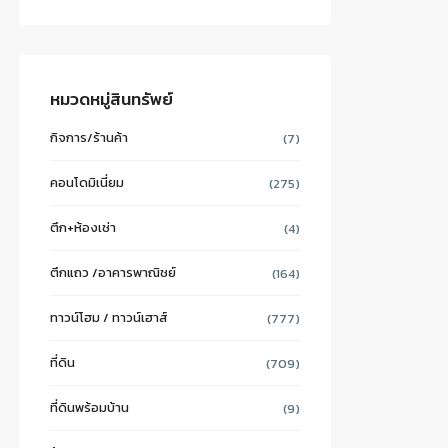
หมวดหมู่สินทรัพย์
กิจการ/ร้านค้า
(7)
คอนโดมิเนี่ยม
(275)
ตึก+ห้องเช่า
(4)
ตึกแถว /อาคารพาณิชย์
(164)
ทาวน์โฮม / ทาวน์เฮาส์
(777)
ที่ดิน
(709)
ที่ดินพร้อมบ้าน
(9)