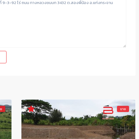
าย
ขาย