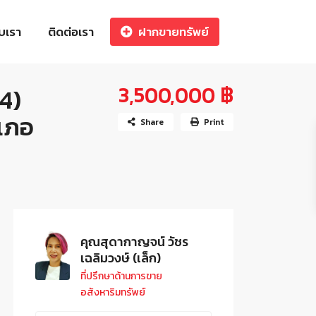
ับเรา
ติดต่อเรา
ฝากขายทรัพย์
3,500,000 ฿
4)
ำเภอ
Share
Print
คุณสุดากาญจน์ วัชร
เฉลิมวงษ์ (เล็ก)
ที่ปรึกษาด้านการขาย
อสังหาริมทรัพย์