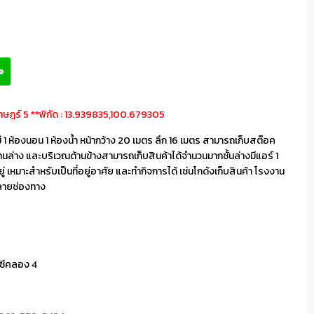
e
าษฎร์ 5 **พิกัด : 13.939835,100.679305
มี 1 ห้องนอน 1 ห้องน้ำ หน้ากว้าง 20 เมตร ลึก 16 เมตร สามารถเก็บสต๊อค
่ด้านล่าง และบริเวณด้านข้างสามารถเก็บสินค้าได้จำนวนมากชั้นล่างมีแอร์ 1
ยู่ เหมาะสำหรับเป็นที่อยู่อาศัย และทำกิจการได้ เช่นโกดังเก็บสินค้า โรงงาน
ลายช่องทาง
ซีคลอง 4