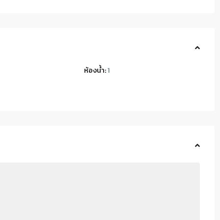
ห้องน้ำ:
1