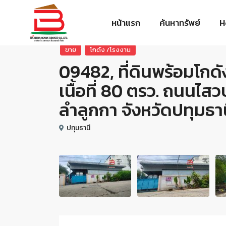
หน้าแรก
ค้นหาทรัพย์
H
ขาย
โกดัง /โรงงาน
09482, ที่ดินพร้อมโกด
เนื้อที่ 80 ตรว. ถนน
ลำลูกกา จังหวัดปทุมธา
ปทุมธานี