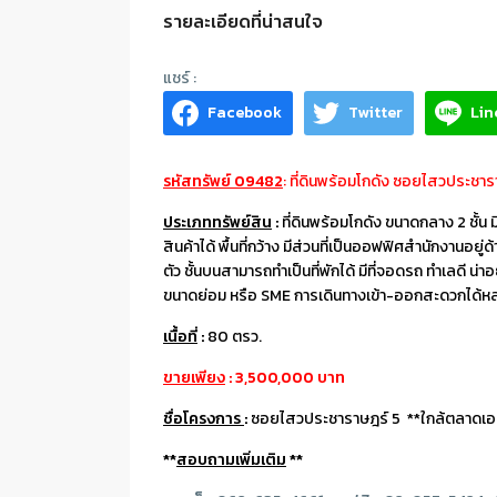
รายละเอียดที่น่าสนใจ
Facebook
Twitter
Lin
รหัสทรัพย์ 09482
: ที่ดินพร้อมโกดัง ซอยไสวประชาร
ประเภททรัพย์สิน
:
ที่ดินพร้อมโกดัง ขนาดกลาง 2 ชั้น 
สินค้าได้ พื้นที่กว้าง มีส่วนที่เป็นออฟฟิศสำนักงานอยู
ตัว ชั้นบนสามารถทำเป็นที่พักได้ มีที่จอดรถ ทำเลดี น่าอ
ขนาดย่อม หรือ SME การเดินทางเข้า-ออกสะดวกได้ห
เนื้อที่
:
80 ตรว.
ขายเพียง
: 3,500,000 บาท
ชื่อโครงการ
:
ซอยไสวประชาราษฎร์ 5 **ใกล้ตลาดเอ
**
สอบถามเพิ่มเติม
**