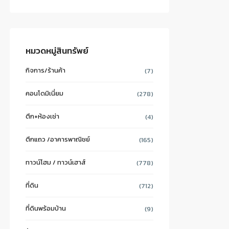
หมวดหมู่สินทรัพย์
กิจการ/ร้านค้า
(7)
คอนโดมิเนี่ยม
(278)
ตึก+ห้องเช่า
(4)
ตึกแถว /อาคารพาณิชย์
(165)
ทาวน์โฮม / ทาวน์เฮาส์
(778)
ที่ดิน
(712)
ที่ดินพร้อมบ้าน
(9)