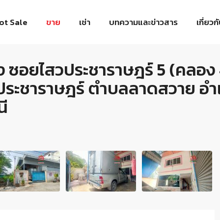
ot Sale
ขาย
เช่า
บทความและข่าวสาร
เกี่ยวก
ัง ซอยไสวประชาราษฎร์ 5 (คลอง 
ไสวประชาราษฎร์ ตำบลลาดสวาย อ
นี