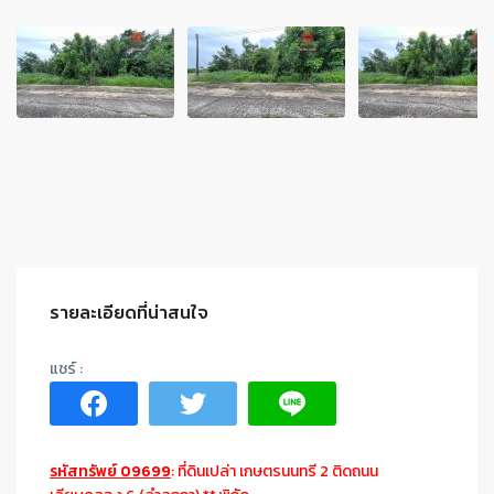
รายละเอียดที่น่าสนใจ
รหัสทรัพย์ 09699
: ที่ดินเปล่า เกษตรนนทรี 2 ติดถนน