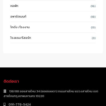
หอพัก
(16)
อพาร์ตเมนท์
(18)
โกดัง /โรงงาน
(13)
โรงแรม/รีสอร์ท
(3)
ติดต่อเรา
138/88 ซอยสายไหม 34 (ซอยชลลดา) ถนนสายไหม แขวงสายไหม เขต
สายไหมกรุงเทพมหานคร 10220
091-778-5424