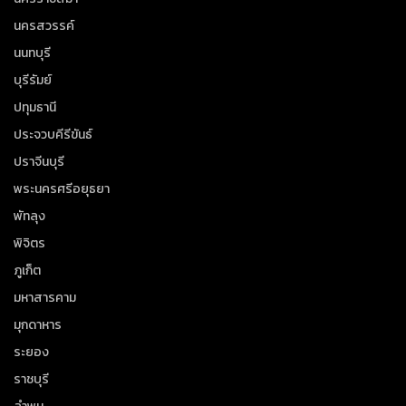
นครสวรรค์
นนทบุรี
บุรีรัมย์
ปทุมธานี
ประจวบคีรีขันธ์
ปราจีนบุรี
พระนครศรีอยุธยา
พัทลุง
พิจิตร
ภูเก็ต
มหาสารคาม
มุกดาหาร
ระยอง
ราชบุรี