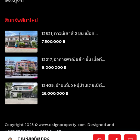
เพชรบูรณ์
สินทรัพย์มาใหม่
12321, ทาวน์เฮาส์ 2 ชั้น เนื้อที่ ...
7,500,000 ฿
12217, อาคารพาณิชย์ 4 ชั้น เนื้อที...
8,000,000 ฿
12405, บ้านเดี่ยว หมู่บ้านเดอะซิตี...
26,000,000 ฿
Copyright 2023 © www.dsignproperty.com. Designed and
Developed by CJ Soft Co., Ltd.
คุณหัสฤทัย ทอง