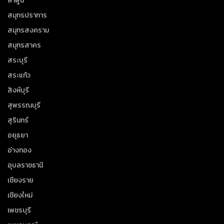
ลำพูน
สมุทรปราการ
สมุทรสงคราม
สมุทรสาคร
สระบุรี
สระแก้ว
สิงห์บุรี
สุพรรณบุรี
สุรินทร์
อยุธยา
อ่างทอง
อุบลราชธานี
เชียงราย
เชียงใหม่
เพชรบุรี