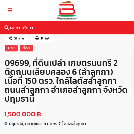
ผลการค้นหา
Share
Print
ขาย
ที่ดิน
09699, ที่ดินเปล่า เกษตรนนทรี 2
ติดถนนเลียบคลอง 6 (ลำลูกกา)
เนื้อที่ 150 ตรว. ใกล้โลตัสลำลูกกา
ถนนลำลูกกา อำเภอลำลูกกา จังหวัด
ปทุมธานี
1,500,000 ฿
ปทุมธานี
,
ตลาดชัชวาล คลอง 7
,
โลตัสลำลูกกา