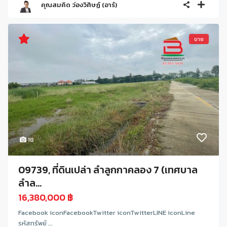
คุณสมคิด ว่องวิศิษฏ์ (อาร์)
ขาย
18
09739, ที่ดินเปล่า ลำลูกกาคลอง 7 (เทศบาล
ลำล...
16,380,000 ฿
Facebook iconFacebookTwitter iconTwitterLINE iconLine
รหัสทรัพย์ ...