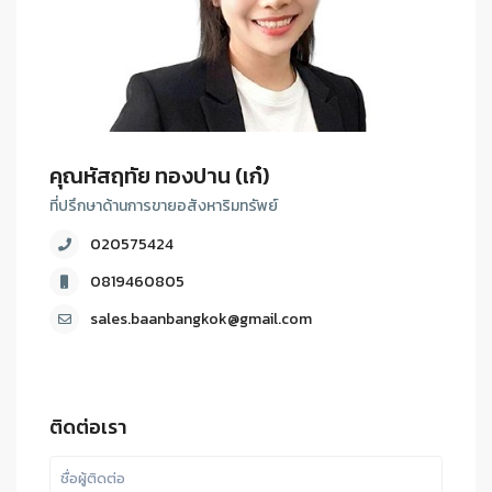
คุณหัสฤทัย ทองปาน (เก๋)
ที่ปรึกษาด้านการขายอสังหาริมทรัพย์
020575424
0819460805
sales.baanbangkok@gmail.com
ติดต่อเรา