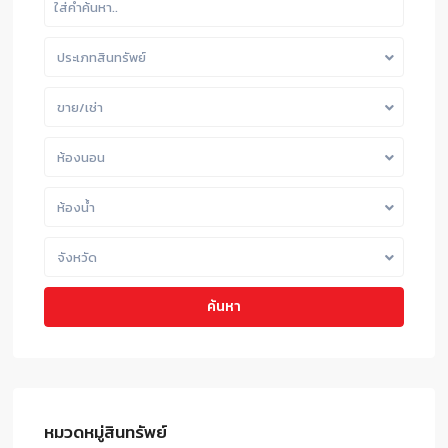
ประเภทสินทรัพย์
ขาย/เช่า
ห้องนอน
ห้องน้ำ
จังหวัด
ค้นหา
หมวดหมู่สินทรัพย์