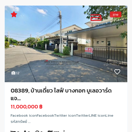
ขาย
12
08389, บ้านเดี่ยว ไลฟ์ บางกอก บูเลอวาร์ด
แจ...
11,000,000 ฿
Facebook iconFacebookTwitter iconTwitterLINE iconLine
รหัสทรัพย์ ...
2