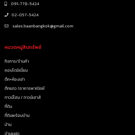
091-778-5424
02-057-5424
sales.baanbangkok@gmail.com
หมวดหมู่สินทรัพย์
กิจการ/ร้านค้า
คอนโดมิเนี่ยม
ตึก+ห้องเช่า
ตึกแถว /อาคารพาณิชย์
ทาวน์โฮม / ทาวน์เฮาส์
ที่ดิน
ที่ดินพร้อมบ้าน
บ้าน
บ้านแฝด