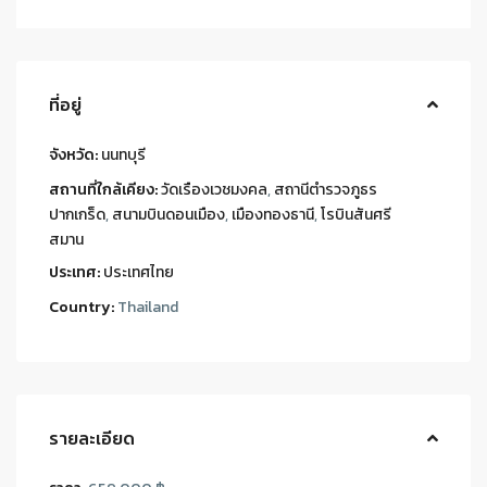
ที่อยู่
จังหวัด:
นนทบุรี
สถานที่ใกล้เคียง:
วัดเรืองเวชมงคล
,
สถานีตำรวจภูธร
ปากเกร็ด
,
สนามบินดอนเมือง
,
เมืองทองธานี
,
โรบินสันศรี
สมาน
ประเทศ:
ประเทศไทย
Country:
Thailand
รายละเอียด