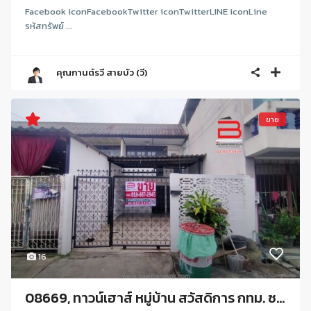
Facebook iconFacebookTwitter iconTwitterLINE iconLine
รหัสทรัพย์ ...
คุณกานต์รวี สายบัว (วี)
ขาย
16
08669, ทาวน์เฮาส์ หมู่บ้าน สวัสดิการ กทม. ซ...