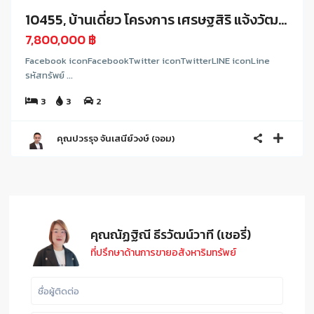
10455, บ้านเดี่ยว โครงการ เศรษฐสิริ แจ้งวัฒ...
7,800,000 ฿
Facebook iconFacebookTwitter iconTwitterLINE iconLine
รหัสทรัพย์ ...
3
3
2
คุณปวรรุจ จันเสนีย์วงษ์ (จอม)
คุณณัฏฐิณี ธีรวัฒน์วาที (เชอรี่)
ที่ปรึกษาด้านการขายอสังหาริมทรัพย์