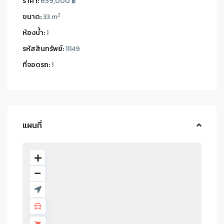
ราคา:
659,000 ฿
2
ขนาด:
33 m
ห้องน้ำ:
1
รหัสสินทรัพย์:
11149
ที่จอดรถ:
1
แผนที่