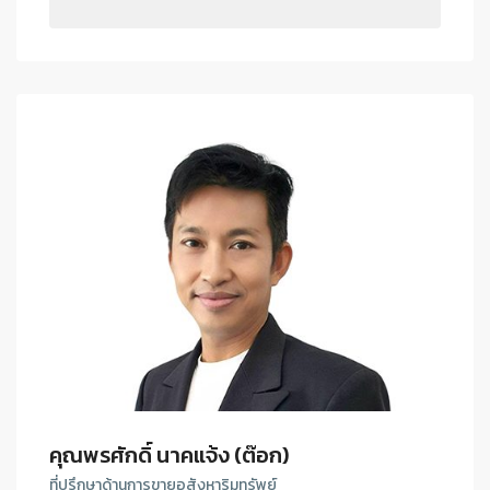
คุณพรศักดิ์ นาคแจ้ง (ต๊อก)
ที่ปรึกษาด้านการขายอสังหาริมทรัพย์