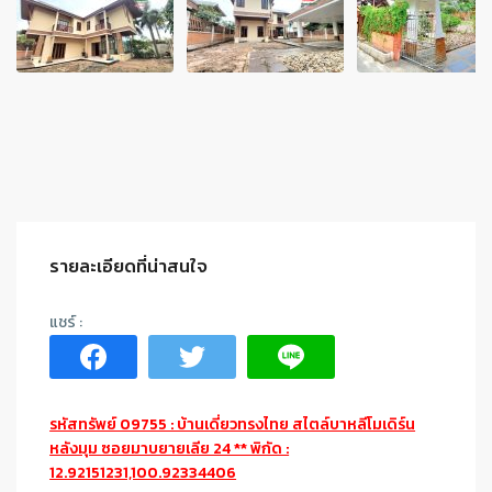
รายละเอียดที่น่าสนใจ
รหัสทรัพย์ 09755 : บ้านเดี่ยวทรงไทย สไตล์บาหลีโมเดิร์น
หลังมุม ซอยมาบยายเลีย 24 ** พิกัด :
12.92151231,100.92334406