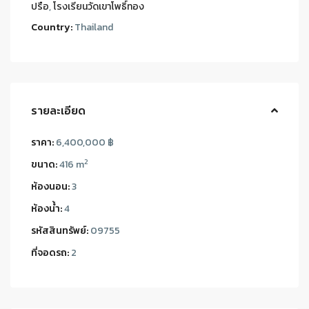
ปรือ
,
โรงเรียนวัดเขาโพธิ์ทอง
Country:
Thailand
รายละเอียด
ราคา:
6,400,000 ฿
2
ขนาด:
416 m
ห้องนอน:
3
ห้องน้ำ:
4
รหัสสินทรัพย์:
09755
ที่จอดรถ:
2