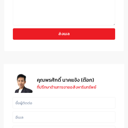
คุณพรศักดิ์ นาคแจ้ง (ต๊อก)
ที่ปรึกษาด้านการขายอสังหาริมทรัพย์