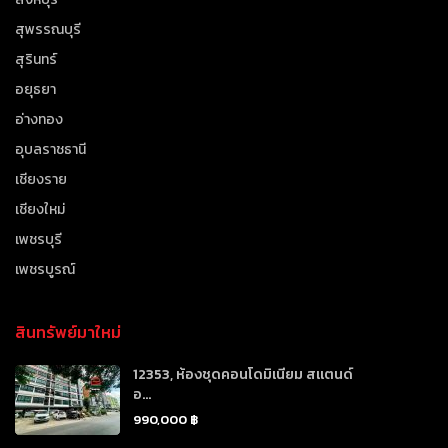
สุพรรณบุรี
สุรินทร์
อยุธยา
อ่างทอง
อุบลราชธานี
เชียงราย
เชียงใหม่
เพชรบุรี
เพชรบูรณ์
สินทรัพย์มาใหม่
12353, ห้องชุดคอนโดมิเนียม สแตนด์
อ...
990,000 ฿