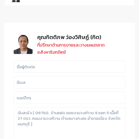
คุณกิตติภพ ว่องวิศิษฏ์ (กิต)
ที่ปรึกษาด้านการขายและวางแผนตลาด
อสังหาริมทรัพย์