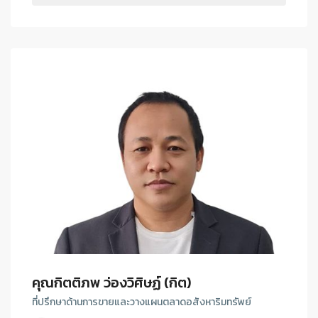
คุณกิตติภพ ว่องวิศิษฏ์ (กิต)
ที่ปรึกษาด้านการขายและวางแผนตลาดอสังหาริมทรัพย์