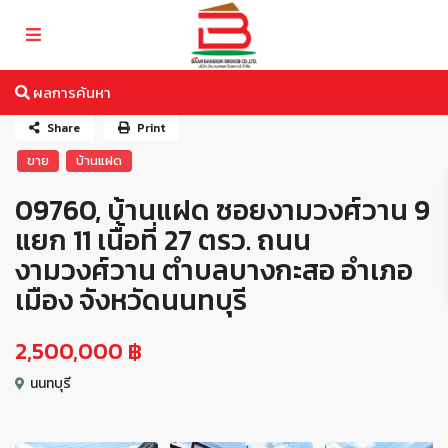
ผลการค้นหา
Share
Print
ขาย
บ้านแฝด
09760, บ้านแฝด ซอยงามวงศ์วาน 9
แยก 11 เนื้อที่ 27 ตรว. ถนน
งามวงศ์วาน ตำบลบางกะสอ อำเภอ
เมือง จังหวัดนนทบุรี
2,500,000 ฿
นนทบุรี