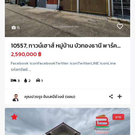
15
10557, ทาวน์เฮาส์ หมู่บ้าน บัวทองธานี พาร์ค...
2,590,000 ฿
Facebook iconFacebookTwitter iconTwitterLINE iconLine
รหัสทรัพย์ ...
3
2
1
คุณปวรรุจ จันเสนีย์วงษ์ (จอม)
ขาย