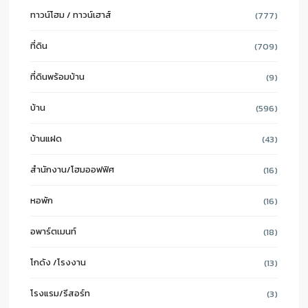
ทาวน์โฮม / ทาวน์เฮาส์
(777)
ที่ดิน
(709)
ที่ดินพร้อมบ้าน
(9)
บ้าน
(596)
บ้านแฝด
(43)
สำนักงาน/โฮมออฟฟิศ
(16)
หอพัก
(16)
อพาร์ตเมนท์
(18)
โกดัง /โรงงาน
(13)
โรงแรม/รีสอร์ท
(3)