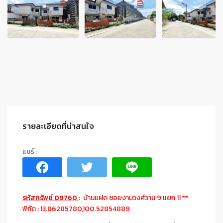
รายละเอียดที่น่าสนใจ
รหัสทรัพย์ 09760
: บ้านแฝด ซอยงามวงศ์วาน 9 แยก 11 **
พิกัด : 13.86285780,100.52854889