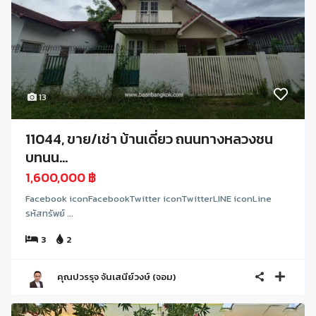
13
11044, ขาย/เช่า บ้านเดี่ยว ถนนทางหลวงชน
บทนน...
1,600,000 ฿
Facebook iconFacebookTwitter iconTwitterLINE iconLine
รหัสทรัพย์ ...
3
2
คุณปวรรุจ จันเสนีย์วงษ์ (จอม)