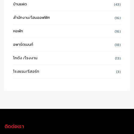
บ้านแฝด
(43)
สำนักงาน/โฮมออฟฟิศ
(16)
หอพัก
(16)
อพาร์ตเมนท์
(18)
โกดัง /โรงงาน
(13)
โรงแรม/รีสอร์ท
(3)
ติดต่อเรา