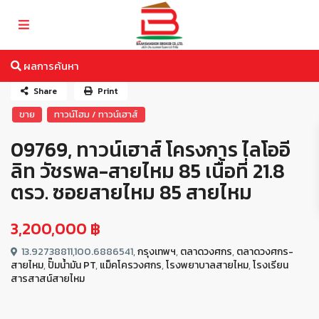
ผลการค้นหา
Share
Print
ขาย
ทาวน์โฮม / ทาวน์เฮาส์
09769, ทาวน์เฮาส์ โครงการ ไลโออี
ลิท วัชรพล-สายไหม 85 เนื้อที่ 21.8
ตรว. ซอยสายไหม 85 สายไหม
3,200,000 ฿
13.92738811,100.6886541,
กรุงเทพฯ
,
ตลาดวงศกร
,
ตลาดวงศกร-
สายไหม
,
ปั๊มน้ำมัน PT
,
แม็คโครวงศกร
,
โรงพยาบาลสายไหม
,
โรงเรียน
สารสาสน์สายไหม