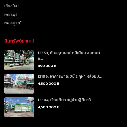
เชียงใหม่
เพชรบุรี
เพชรบูรณ์
สินทรัพย์มาใหม่
12353, ห้องชุดคอนโดมิเนียม สแตนด์
อ...
990,000 ฿
12196, อาคารพาณิชย์ 2 คูหา หลังมุม...
4,500,000 ฿
12384, บ้านเดี่ยว หมู่บ้านฐิติมาวิ...
4,500,000 ฿