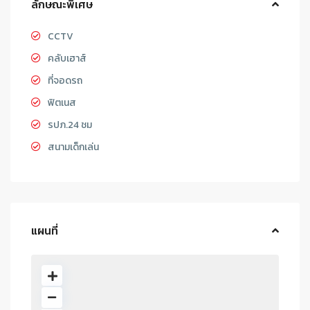
ลักษณะพิเศษ
CCTV
คลับเฮาส์
ที่จอดรถ
ฟิตเนส
รปภ.24 ชม
สนามเด็กเล่น
แผนที่