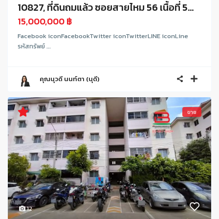
10827, ที่ดินถมแล้ว ซอยสายไหม 56 เนื้อที่ 5...
15,000,000 ฿
Facebook iconFacebookTwitter iconTwitterLINE iconLine
รหัสทรัพย์ ...
คุณนุวดี นนท์ตา (นุดี)
ขาย
12