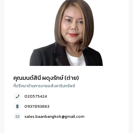
คุณมนต์สินี ผดุงรักษ์ (ต่าย)
ที่ปรึกษาด้านการขายอสังหาริมทรัพย์
020575424
0937893863
sales.baanbangkok@gmail.com