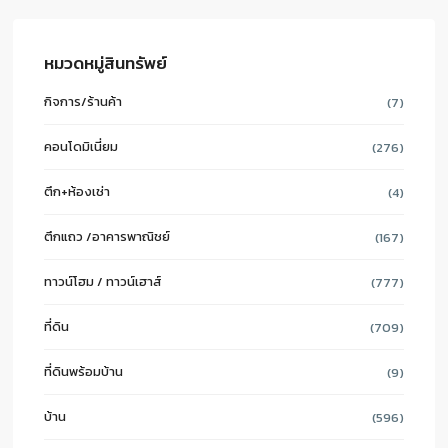
หมวดหมู่สินทรัพย์
กิจการ/ร้านค้า
(7)
คอนโดมิเนี่ยม
(276)
ตึก+ห้องเช่า
(4)
ตึกแถว /อาคารพาณิชย์
(167)
ทาวน์โฮม / ทาวน์เฮาส์
(777)
ที่ดิน
(709)
ที่ดินพร้อมบ้าน
(9)
บ้าน
(596)