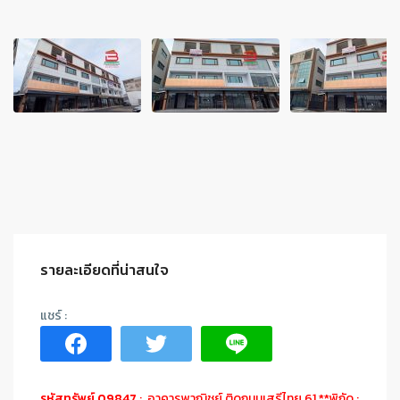
รายละเอียดที่น่าสนใจ
รหัสทรัพย์ 09847
: อาคารพาณิชย์ ติดถนนเสรีไทย 61 **พิกัด :