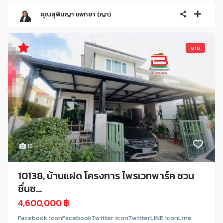
คุณสุพินญา แพทยา (ญา)
ขาย
12
10138, บ้านแฝด โครงการ ไพรเวทพาร์ค ชวน
ชื่นซ...
4,600,000 ฿
Facebook iconFacebookTwitter iconTwitterLINE iconLine