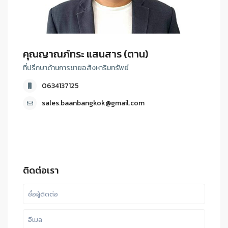
คุณญาณภัทระ แสนสาร (ตาน)
ที่ปรึกษาด้านการขายอสังหาริมทรัพย์
0634137125
sales.baanbangkok@gmail.com
ติดต่อเรา