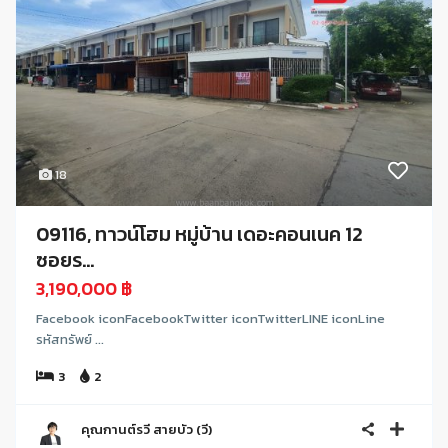
18
09116, ทาวน์โฮม หมู่บ้าน เดอะคอนเนค 12
ซอยร...
3,190,000 ฿
Facebook iconFacebookTwitter iconTwitterLINE iconLine
รหัสทรัพย์ ...
3
2
คุณกานต์รวี สายบัว (วี)