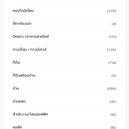
คอนโดมิเนี่ยม
(278)
ตึก+ห้องเช่า
(4)
ตึกแถว /อาคารพาณิชย์
(171)
ทาวน์โฮม / ทาวน์เฮาส์
(778)
ที่ดิน
(714)
ที่ดินพร้อมบ้าน
(11)
บ้าน
(599)
บ้านแฝด
(43)
สำนักงาน/โฮมออฟฟิศ
(16)
หอพัก
(16)