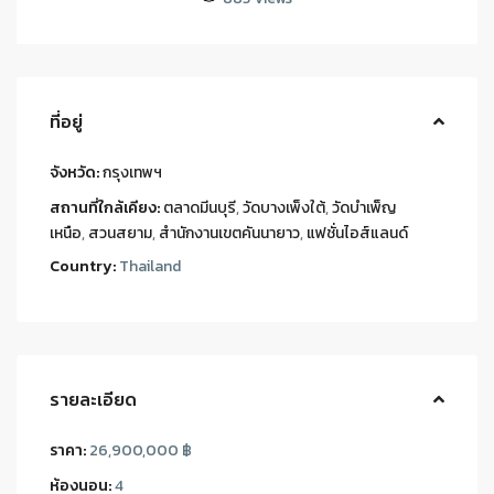
ที่อยู่
จังหวัด:
กรุงเทพฯ
สถานที่ใกล้เคียง:
ตลาดมีนบุรี
,
วัดบางเพ็งใต้
,
วัดบำเพ็ญ
เหนือ
,
สวนสยาม
,
สำนักงานเขตคันนายาว
,
แฟชั่นไอส์แลนด์
Country:
Thailand
รายละเอียด
ราคา:
26,900,000 ฿
ห้องนอน:
4