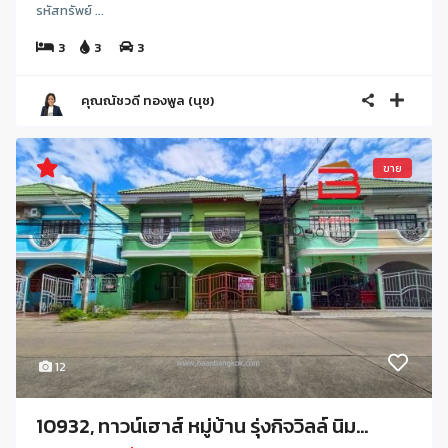
รหัสทรัพย์ ...
3
3
3
คุณณัชวดี ทองพูล (นุช)
ขาย
12
10932, ทาวน์เฮาส์ หมู่บ้าน รุ่งกิจวิลล์ นิม...