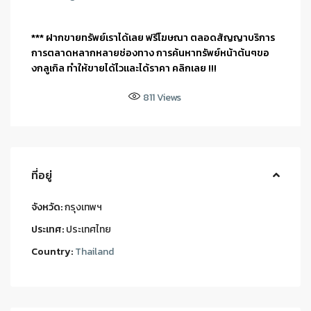
*** ฝากขายทรัพย์เราได้เลย ฟรีโฆษณา ตลอดสัญญาบริการ
การตลาดหลากหลายช่องทาง การค้นหาทรัพย์หน้าต้นๆขอ
งกลูเกิล ทำให้ขายได้ไวและได้ราคา คลิกเลย !!!
811
Views
ที่อยู่
จังหวัด:
กรุงเทพฯ
ประเทศ:
ประเทศไทย
Country:
Thailand