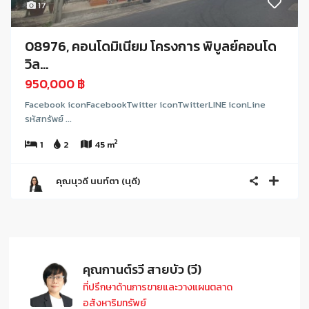
17
08976, คอนโดมิเนียม โครงการ พิบูลย์คอนโด
วิล...
950,000 ฿
Facebook iconFacebookTwitter iconTwitterLINE iconLine
รหัสทรัพย์ ...
2
1
2
45 m
คุณนุวดี นนท์ตา (นุดี)
คุณกานต์รวี สายบัว (วี)
ที่ปรึกษาด้านการขายและวางแผนตลาด
อสังหาริมทรัพย์