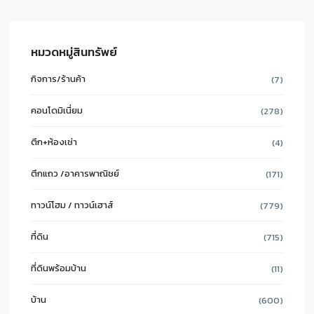
หมวดหมู่สินทรัพย์
กิจการ/ร้านค้า
(7)
คอนโดมิเนี่ยม
(278)
ตึก+ห้องเช่า
(4)
ตึกแถว /อาคารพาณิชย์
(171)
ทาวน์โฮม / ทาวน์เฮาส์
(779)
ที่ดิน
(715)
ที่ดินพร้อมบ้าน
(11)
บ้าน
(600)