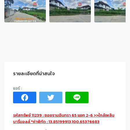
รายละเอียดที่น่าสนใจ
รหัสทรัพย์ 11239 : ซอยรามอินทรา 65 แยก 2-6 >>ใกล้เพลิน
นารี่มอลล์ *ค่าพิกัด : 13.85199913,100.65376683