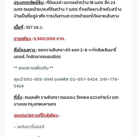
ประเภททรัพย์สิน
:
ที่ดินเปล่า ขนาดหน้ากว้าง 18 เมตร ลึก 24
เมตร ถนนหน้าแปลงที่ดินกว้าง 7 เมตร ทำเลดีเหมาะสำหรับสร้าง
บ้านเป็นที่อยู่อาศัย การเดินทางสะดวกเข้าออกได้หลายเส้นทาง
เนื้อที่
:
107 ตร.ว.
ขายเพียง
: 5,300,000 บาท.
ชื่อโครงการ
:
ซอยรามอินทรา 65 แยก 2-6 >>ใกล้เพลินนารี่
มอลล์, ใกล้ตลาดถนอมมิตร
** สอบถามเพิ่มเติม **
คุณวี 092-955-3941 ออฟฟิศ 02-057-5424 , 091-778-
5424
ที่ตั้ง
:
ถนนหลัก รามอินทรา ถนนรอง วัชรพล แขวงท่าแร้ง เขต
บางเขน กรุงเทพมหานคร
จุดเด่น/สถานที่ใกล้เคียง
:
– เพลินนารี่มอลล์