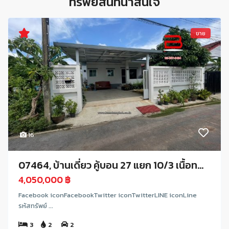
ทรัพย์สินที่น่าสนใจ
ขาย
16
07464, บ้านเดี่ยว คู้บอน 27 แยก 10/3 เนื้อท...
4,050,000 ฿
Facebook iconFacebookTwitter iconTwitterLINE iconLine
รหัสทรัพย์ ...
3
2
2