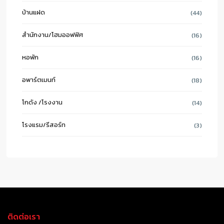
บ้านแฝด
(44)
สำนักงาน/โฮมออฟฟิศ
(16)
หอพัก
(16)
อพาร์ตเมนท์
(18)
โกดัง /โรงงาน
(14)
โรงแรม/รีสอร์ท
(3)
ติดต่อเรา