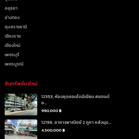
อยุธยา
อ่างทอง
อุบลราชธานี
เชียงราย
เชียงใหม่
เพชรบุรี
เพชรบูรณ์
สินทรัพย์มาใหม่
12353, ห้องชุดคอนโดมิเนียม สแตนด์
อ...
990,000 ฿
12196, อาคารพาณิชย์ 2 คูหา หลังมุม...
4,500,000 ฿