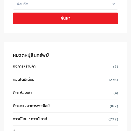
จังหวัด
ค้นหา
หมวดหมู่สินทรัพย์
กิจการ/ร้านค้า
(7)
คอนโดมิเนี่ยม
(276)
ตึก+ห้องเช่า
(4)
ตึกแถว /อาคารพาณิชย์
(167)
ทาวน์โฮม / ทาวน์เฮาส์
(777)