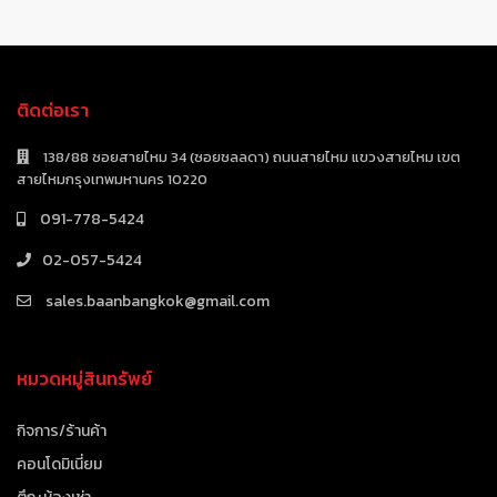
ติดต่อเรา
138/88 ซอยสายไหม 34 (ซอยชลลดา) ถนนสายไหม แขวงสายไหม เขต
สายไหมกรุงเทพมหานคร 10220
091-778-5424
02-057-5424
sales.baanbangkok@gmail.com
หมวดหมู่สินทรัพย์
กิจการ/ร้านค้า
คอนโดมิเนี่ยม