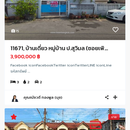
15
11671, บ้านเดี่ยว หมู่บ้าน ป.สุวิมล (ซอยเพิ...
3,900,000 ฿
Facebook iconFacebookTwitter iconTwitterLINE iconLine
รหัสทรัพย์ ...
3
2
2
คุณณัชวดี ทองพูล (นุช)
ขาย