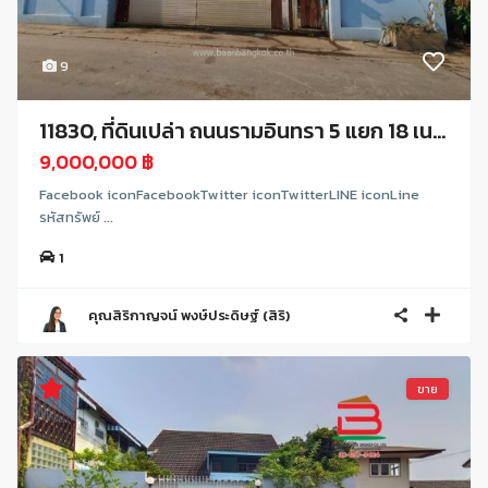
9
11830, ที่ดินเปล่า ถนนรามอินทรา 5 แยก 18 เน...
9,000,000 ฿
Facebook iconFacebookTwitter iconTwitterLINE iconLine
รหัสทรัพย์ ...
1
คุณสิริกาญจน์ พงษ์ประดิษฐ์ (สิริ)
ขาย