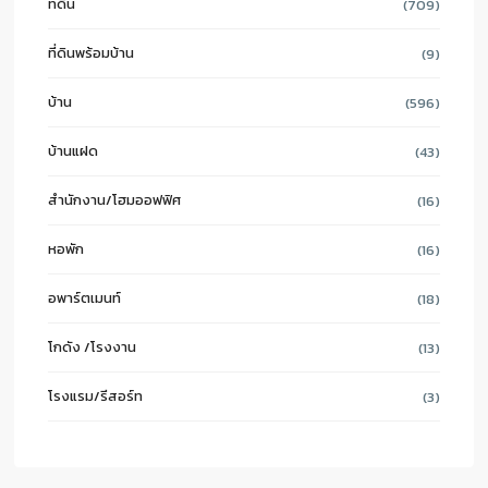
ที่ดิน
(709)
ที่ดินพร้อมบ้าน
(9)
บ้าน
(596)
บ้านแฝด
(43)
สำนักงาน/โฮมออฟฟิศ
(16)
หอพัก
(16)
อพาร์ตเมนท์
(18)
โกดัง /โรงงาน
(13)
โรงแรม/รีสอร์ท
(3)