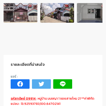
รายละเอียดที่น่าสนใจ
รหัสทรัพย์ 09914
: หมู่บ้าน มนชญา 1 ซอยสายไหม 21 **ค่าพิกัด
แปลง : 13.92593783,100.64702141