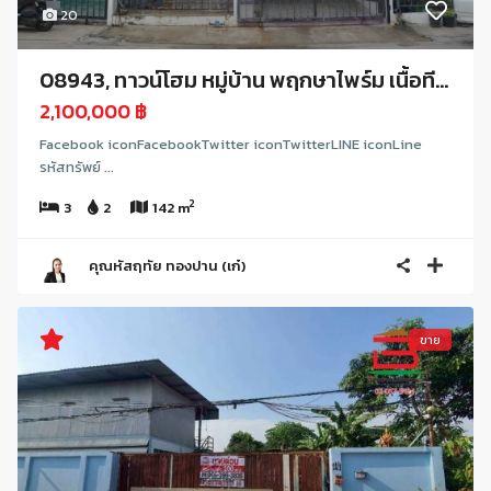
20
08943, ทาวน์โฮม หมู่บ้าน พฤกษาไพร์ม เนื้อที...
2,100,000 ฿
Facebook iconFacebookTwitter iconTwitterLINE iconLine
รหัสทรัพย์ ...
2
3
2
142 m
คุณหัสฤทัย ทองปาน (เก๋)
ขาย