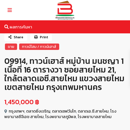
ผลการค้นหา
Share
Print
ขาย
ทาวน์โฮม / ทาวน์เฮาส์
09914, ทาวน์เฮาส์ หมู่บ้าน มนชญา 1
เนื้อที่ 16 ตารางวา ซอยสายไหม 21,
ใกล้ตลาดเอซี.สายไหม แขวงสายไหม
เขตสายไหม กรุงเทพมหานคร
1,450,000 ฿
กรุงเทพฯ
,
ตลาดยิ่งเจริญ
,
ตลาดเซฟวันโก
,
ตลาดเอ.ซี.สายไหม
,
โรง
พยาบาลซีจีเอช สายไหม
,
โรงพยาบาลภูมิพล
,
โรงพยาบาลสายไหม