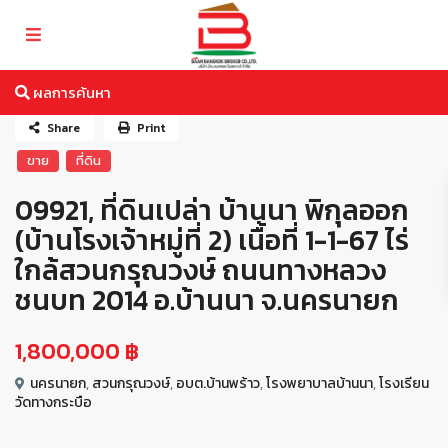
ผลการค้นหา
Share
Print
ขาย
ที่ดิน
09921, ที่ดินเปล่า บ้านนา พิกุลออก
(บ้านโรงเจ้าหมู่ที่ 2) เนื้อที่ 1-1-67 ไร่
ใกล้สวนกรุณวงษ์ ถนนทางหลวง
ชนบท 2014 อ.บ้านนา จ.นครนายก
1,800,000 ฿
นครนายก
,
สวนกรุณวงษ์
,
อบต.บ้านพร้าว
,
โรงพยาบาลบ้านนา
,
โรงเรียน
วัดทางกระบือ