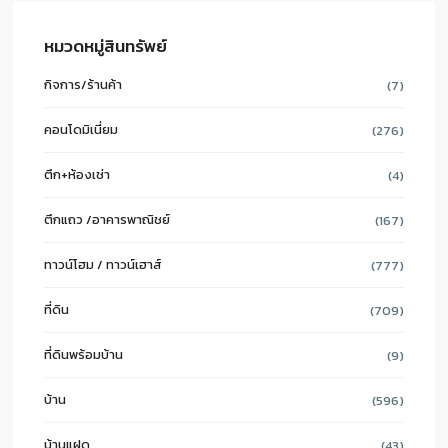
หมวดหมู่สินทรัพย์
กิจการ/ร้านค้า
(7)
คอนโดมิเนี่ยม
(276)
ตึก+ห้องเช่า
(4)
ตึกแถว /อาคารพาณิชย์
(167)
ทาวน์โฮม / ทาวน์เฮาส์
(777)
ที่ดิน
(709)
ที่ดินพร้อมบ้าน
(9)
บ้าน
(596)
บ้านแฝด
(43)