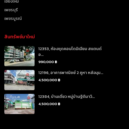
เชียงใหม่
เพชรบุรี
เพชรบูรณ์
สินทรัพย์มาใหม่
12353, ห้องชุดคอนโดมิเนียม สแตนด์
อ...
990,000 ฿
12196, อาคารพาณิชย์ 2 คูหา หลังมุม...
4,500,000 ฿
12384, บ้านเดี่ยว หมู่บ้านฐิติมาวิ...
4,500,000 ฿