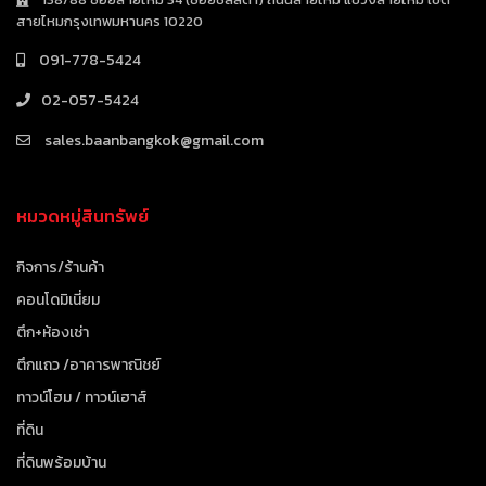
สายไหมกรุงเทพมหานคร 10220
091-778-5424
02-057-5424
sales.baanbangkok@gmail.com
หมวดหมู่สินทรัพย์
กิจการ/ร้านค้า
คอนโดมิเนี่ยม
ตึก+ห้องเช่า
ตึกแถว /อาคารพาณิชย์
ทาวน์โฮม / ทาวน์เฮาส์
ที่ดิน
ที่ดินพร้อมบ้าน