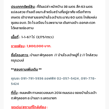
ประเภททรัพย์สิน
:
ที่ดินเปล่า หน้ากว้าง 38 เมตร ลึก 63 เมตร
แปลงสวย ทำเลดี เหมาะสำหรับสร้างที่อยู่อาศัย หรือทำการ
เกษตร เข้าจากสามแยกบ้านโรงเจ้าประมาณ 60 เมตร ใกล้แหล่ง
ชุมชน อบต. วัด โรงเรียน โรงพยาบาล เดินทางเข้า-ออกสะดวก
ได้หลายช่องทาง
เนื้อที่
:
1-1-67 ไร่ (3,175/ตรว.)
ขายเพียง
: 1,800,000 บาท.
ชื่อโครงการ
:
บ้านนา พิกุลออก // บ้านโรงเจ้าหมู่ที่ 2 // ใกล้สวน
กรุณวงษ์
**
สอบถามเพิ่มเติม
**
คุณยะ 091-791-5936 ออฟฟิศ 02-057-5424 , 091-778-
5424
ที่ตั้ง
:
ถนนหลัก ทางหลวงชนบท 2014 ถนนรอง ซอยบ้านโรงเจ้า
ต.พิกุลออก อ.บ้านนา จ.นครนายก
จุดเด่น/สถานที่ใกล้เคียง
: