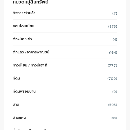
หมวดหมู่สินทรัพย์
กิจการ/ร้านค้า
(7)
คอนโดมิเนี่ยม
(275)
ตึก+ห้องเช่า
(4)
ตึกแถว /อาคารพาณิชย์
(164)
ทาวน์โฮม / ทาวน์เฮาส์
(777)
ที่ดิน
(709)
ที่ดินพร้อมบ้าน
(9)
บ้าน
(595)
บ้านแฝด
(43)