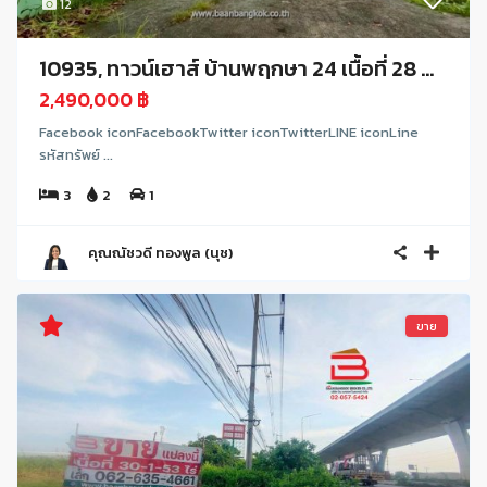
12
10935, ทาวน์เฮาส์ บ้านพฤกษา 24 เนื้อที่ 28 ...
2,490,000 ฿
Facebook iconFacebookTwitter iconTwitterLINE iconLine
รหัสทรัพย์ ...
3
2
1
คุณณัชวดี ทองพูล (นุช)
ขาย