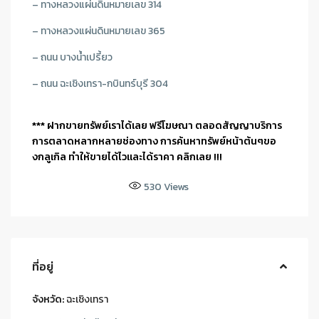
– ทางหลวงแผ่นดินหมายเลข 314
– ทางหลวงแผ่นดินหมายเลข 365
– ถนน บางน้ำเปรี้ยว
– ถนน ฉะเชิงเทรา-กบินทร์บุรี 304
*** ฝากขายทรัพย์เราได้เลย ฟรีโฆษณา ตลอดสัญญาบริการ
การตลาดหลากหลายช่องทาง การค้นหาทรัพย์หน้าต้นๆขอ
งกลูเกิล ทำให้ขายได้ไวและได้ราคา คลิกเลย !!!
530
Views
ที่อยู่
จังหวัด:
ฉะเชิงเทรา