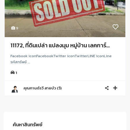
9
11172, ที่ดินเปล่า แปลงมุม หมู่บ้าน เลคการ์...
Facebook iconFacebookTwitter iconTwitterLINE iconLine
รหัสทรัพย์ ...
1
คุณกานต์รวี สายบัว (วี)
ค้นหาสินทรัพย์