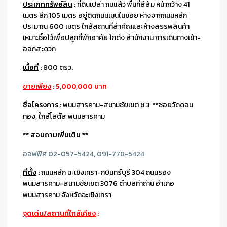
ประเภททรัพย์สิน
:
ที่ดินเปล่า ถมแล้ว พื้นที่สีส้ม หน้ากว้าง 41
เมตร ลึก 105 เมตร อยู่ติดถนนเมนในซอย ห่างจากถนนหลัก
ประมาณ 600 เมตร ใกล้สถานที่สำคัญและห้างสรรพสินค้า
เหมาะซื้อไว้เพื่อปลูกที่พักอาศัย โกดัง สำนักงาน การเดินทางเข้า-
ออกสะดวก
เนื้อที่
:
800 ตรว.
ขายเพียง
: 5,000,000 บาท
ชื่อโครงการ
:
พนมสารคาม-สนามชัยเขต ซ.3 **ซอยวัดดอน
ทอง, ใกล้โลตัส พนมสารคาม
** สอบถามเพิ่มเติม **
ออฟฟิศ 02-057-5424, 091-778-5424
ที่ตั้ง
:
ถนนหลัก ฉะเชิงเทรา-กบินทร์บุรี 304 ถนนรอง
พนมสารคาม-สนามชัยเขต 3076 ตำบลท่าถ่าน อำเภอ
พนมสารคาม จังหวัดฉะเชิงเทรา
จุดเด่น/สถานที่ใกล้เคียง
: