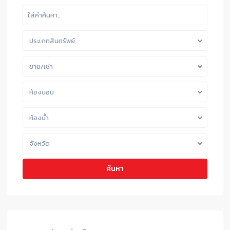
ประเภทสินทรัพย์
ขาย/เช่า
ห้องนอน
ห้องน้ำ
จังหวัด
ค้นหา