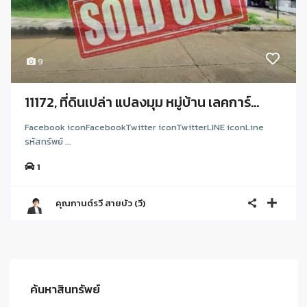
9
11172, ที่ดินเปล่า แปลงมุม หมู่บ้าน เลคการ์...
Facebook iconFacebookTwitter iconTwitterLINE iconLine
รหัสทรัพย์ ...
1
คุณกานต์รวี สายบัว (วี)
ค้นหาสินทรัพย์