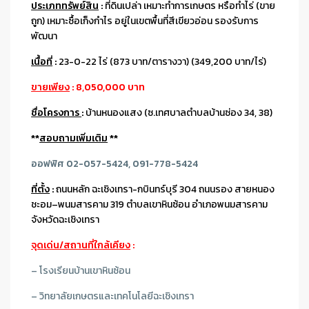
ประเภททรัพย์สิน
:
ที่ดินเปล่า เหมาะทำการเกษตร หรือทำไร่ (ขาย
ถูก) เหมาะซื้อเก็งกําไร อยู่ในเขตพื้นที่สีเขียวอ่อน รองรับการ
พัฒนา
เนื้อที่
:
23-0-22 ไร่ (873 บาท/ตารางวา) (349,200 บาท/ไร่)
ขายเพียง
: 8,050,000 บาท
ชื่อโครงการ
:
บ้านหนองแสง (ซ.เทศบาลตำบลบ้านซ่อง 34, 38)
**
สอบถามเพิ่มเติม
**
ออฟฟิศ 02-057-5424, 091-778-5424
ที่ตั้ง
:
ถนนหลัก ฉะเชิงเทรา-กบินทร์บุรี 304 ถนนรอง สายหนอง
ชะอม–พนมสารคาม 319 ตำบลเขาหินซ้อน อำเภอพนมสารคาม
จังหวัดฉะเชิงเทรา
จุดเด่น/สถานที่ใกล้เคียง
:
– โรงเรียนบ้านเขาหินซ้อน
– วิทยาลัยเกษตรและเทคโนโลยีฉะเชิงเทรา