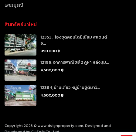
เพชรบูรณ์
สินทรัพย์มาใหม่
12353, ห้องชุดคอนโดมิเนียม สแตนด์
อ...
990,000 ฿
12196, อาคารพาณิชย์ 2 คูหา หลังมุม...
4,500,000 ฿
12384, บ้านเดี่ยว หมู่บ้านฐิติมาวิ...
4,500,000 ฿
Copyright 2023 © www.dsignproperty.com. Designed and
Developed by CJ Soft Co., Ltd.