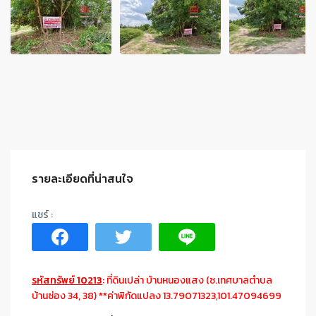
รายละเอียดที่น่าสนใจ
รหัสทรัพย์ 10213
: ที่ดินเปล่า บ้านหนองแสง (ซ.เทศบาลตำบล
บ้านซ่อง 34, 38) **ค่าพิกัดแปลง 13.79071323,101.47094699