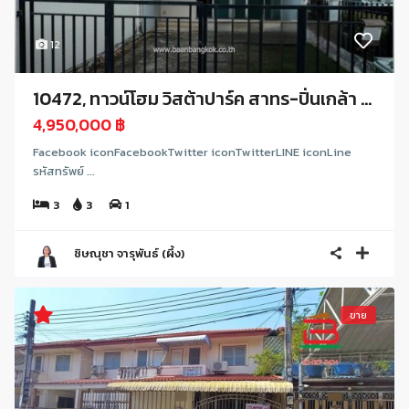
12
10472, ทาวน์โฮม วิสต้าปาร์ค สาทร-ปิ่นเกล้า ...
4,950,000 ฿
Facebook iconFacebookTwitter iconTwitterLINE iconLine
รหัสทรัพย์ ...
3
3
1
ชิษณุชา จารุพันธ์ (ผึ้ง)
ขาย