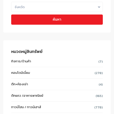
จังหวัด
ค้นหา
หมวดหมู่สินทรัพย์
กิจการ/ร้านค้า
(7)
คอนโดมิเนี่ยม
(278)
ตึก+ห้องเช่า
(4)
ตึกแถว /อาคารพาณิชย์
(165)
ทาวน์โฮม / ทาวน์เฮาส์
(778)