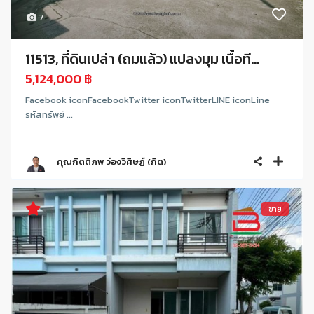
7
11513, ที่ดินเปล่า (ถมแล้ว) แปลงมุม เนื้อที...
5,124,000 ฿
Facebook iconFacebookTwitter iconTwitterLINE iconLine
รหัสทรัพย์ ...
คุณกิตติภพ ว่องวิศิษฏ์ (กิต)
ขาย