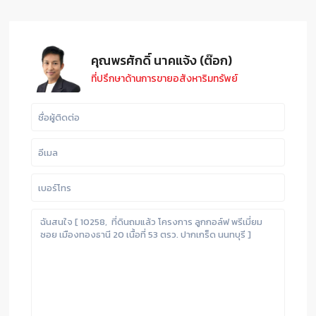
คุณพรศักดิ์ นาคแจ้ง (ต๊อก)
ที่ปรึกษาด้านการขายอสังหาริมทรัพย์