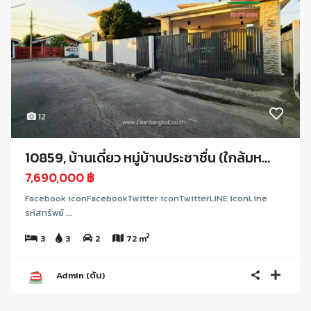
12
10859, บ้านเดี่ยว หมู่บ้านประชาชื่น (ใกล้มห...
7,690,000 ฿
Facebook iconFacebookTwitter iconTwitterLINE iconLine
รหัสทรัพย์ ...
2
3
3
2
72 m
Admin (ต้น)