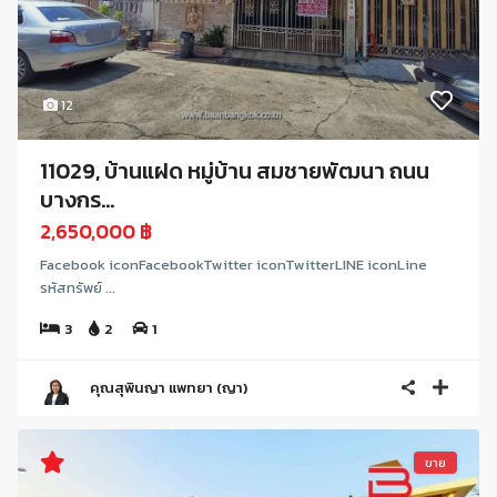
12
11029, บ้านแฝด หมู่บ้าน สมชายพัฒนา ถนน
บางกร...
2,650,000 ฿
Facebook iconFacebookTwitter iconTwitterLINE iconLine
รหัสทรัพย์ ...
3
2
1
คุณสุพินญา แพทยา (ญา)
ขาย