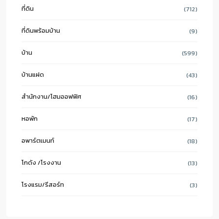
ที่ดิน
(712)
ที่ดินพร้อมบ้าน
(9)
บ้าน
(599)
บ้านแฝด
(43)
สำนักงาน/โฮมออฟฟิศ
(16)
หอพัก
(17)
อพาร์ตเมนท์
(18)
โกดัง /โรงงาน
(13)
โรงแรม/รีสอร์ท
(3)