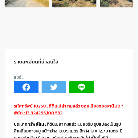
รายละเอียดที่น่าสนใจ
รหัสทรัพย์ 10258 : ที่ดินเปล่า ถมแล้ว ซอยเมืองทองธานี 20 *
พิกัด : 13.924295,100.532
ประเภททรัพย์สิน
:
ที่ดินเปล่า ถมแล้ว แปลงริม รูปแปลงเป็นรูป
สี่เหลี่ยมคางหมู หน้ากว้าง 19.89 เมตร ลึก 14.13 X 12.79 เมตร มี
ถนนหน้ากว้าง 8 เมตร หน้าแปลงหันทางทิศใต้ เป็นพื้นที่สี