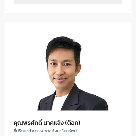
คุณพรศักดิ์ นาคแจ้ง (ต๊อก)
ที่ปรึกษาด้านการขายอสังหาริมทรัพย์