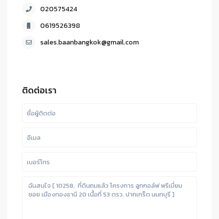
020575424
0619526398
sales.baanbangkok@gmail.com
ติดต่อเรา