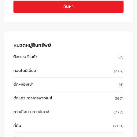
ค้นหา
หมวดหมู่สินทรัพย์
กิจการ/ร้านค้า
(7)
คอนโดมิเนี่ยม
(276)
ตึก+ห้องเช่า
(4)
ตึกแถว /อาคารพาณิชย์
(167)
ทาวน์โฮม / ทาวน์เฮาส์
(777)
ที่ดิน
(709)