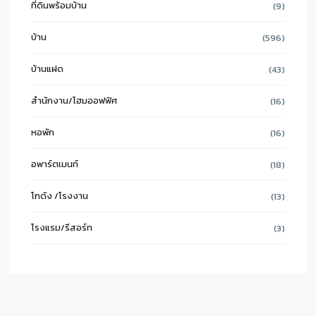
ที่ดินพร้อมบ้าน
(9)
บ้าน
(596)
บ้านแฝด
(43)
สำนักงาน/โฮมออฟฟิศ
(16)
หอพัก
(16)
อพาร์ตเมนท์
(18)
โกดัง /โรงงาน
(13)
โรงแรม/รีสอร์ท
(3)