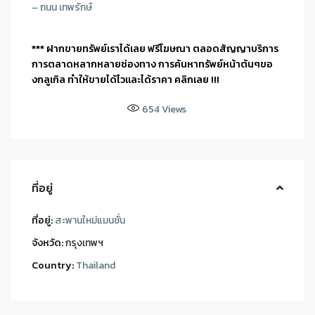
– ถนน เทพรักษ์
*** ฝากขายทรัพย์เราได้เลย ฟรีโฆษณา ตลอดสัญญาบริการ
การตลาดหลากหลายช่องทาง การค้นหาทรัพย์หน้าต้นๆขอ
งกลูเกิล ทำให้ขายได้ไวและได้ราคา คลิกเลย !!!
654
Views
ที่อยู่
ที่อยู่:
สะพานใหม่แมนชั่น
จังหวัด:
กรุงเทพฯ
Country:
Thailand