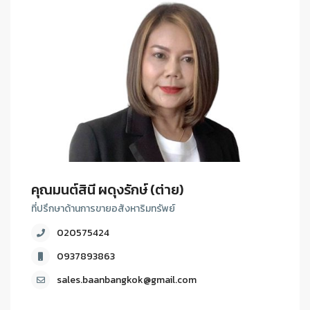
คุณมนต์สินี ผดุงรักษ์ (ต่าย)
ที่ปรึกษาด้านการขายอสังหาริมทรัพย์
020575424
0937893863
sales.baanbangkok@gmail.com