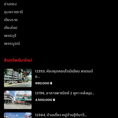
อ่างทอง
อุบลราชธานี
เชียงราย
เชียงใหม่
เพชรบุรี
เพชรบูรณ์
สินทรัพย์มาใหม่
12353, ห้องชุดคอนโดมิเนียม สแตนด์
อ...
990,000 ฿
12196, อาคารพาณิชย์ 2 คูหา หลังมุม...
4,500,000 ฿
12384, บ้านเดี่ยว หมู่บ้านฐิติมาวิ...