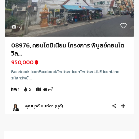
17
08976, คอนโดมิเนียม โครงการ พิบูลย์คอนโด
วิล...
950,000 ฿
Facebook iconFacebookTwitter iconTwitterLINE iconLine
รหัสทรัพย์ ...
2
1
2
45 m
คุณนุวดี นนท์ตา (นุดี)