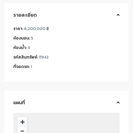
รายละเอียด
ราคา:
6,200,000 ฿
ห้องนอน:
5
ห้องน้ำ:
4
รหัสสินทรัพย์:
11943
ที่จอดรถ:
1
แผนที่