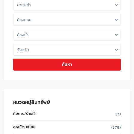
ขาย/เช่า
ห้องนอน
ห้องน้ำ
จังหวัด
ค้นหา
หมวดหมู่สินทรัพย์
กิจการ/ร้านค้า
(7)
คอนโดมิเนี่ยม
(278)