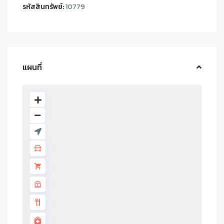
รหัสสินทรัพย์:
10779
แผนที่