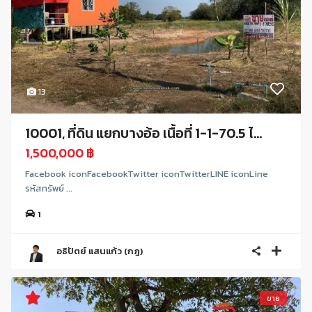
13
10001, ที่ดิน แยกบางอ้อ เนื้อที่ 1-1-70.5 ไ...
1,500,000 ฿
Facebook iconFacebookTwitter iconTwitterLINE iconLine
รหัสทรัพย์ ...
1
อธิปัตย์ แสนแก้ว (กฎ)
ขาย