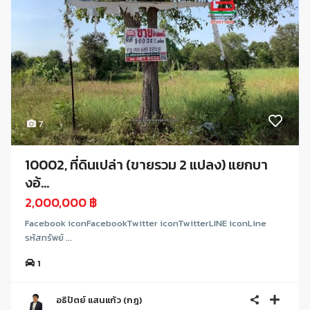
7
10002, ที่ดินเปล่า (ขายรวม 2 แปลง) แยกบา
งอ้...
2,000,000 ฿
Facebook iconFacebookTwitter iconTwitterLINE iconLine
รหัสทรัพย์ ...
1
อธิปัตย์ แสนแก้ว (กฎ)