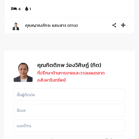
4
1
คุณญาณภัทระ แสนสาร (ตาน)
คุณกิตติภพ ว่องวิศิษฏ์ (กิต)
ที่ปรึกษาด้านการขายและวางแผนตลาด
อสังหาริมทรัพย์