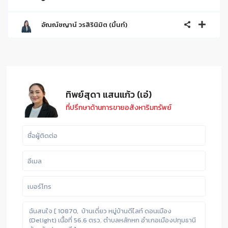
อัณณ์ชญาน์ วรสิรินิมิต (มิ้นท์)
ทิพย์สุดา แสนแก้ว (เอ๋)
ที่ปรึกษาด้านการขายอสังหาริมทรัพย์