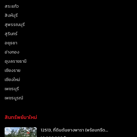
สระแก้ว
สิงห์บุรี
สุพรรณบุรี
สุรินทร์
อยุธยา
อ่างทอง
อุบลราชธานี
เชียงราย
เชียงใหม่
เพชรบุรี
เพชรบูรณ์
สินทรัพย์มาใหม่
12513, ที่ดินต้นยางพารา (พร้อมกรีด...