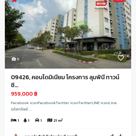
11
09426, คอนโดมิเนียม โครงการ ลุมพินี ทาวน์
ชิ...
959,000 ฿
Facebook iconFacebookTwitter iconTwitterLINE iconLine
รหัสทรัพย์ ...
2
1
1
1
21 m