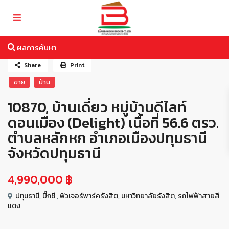
ผลการค้นหา
Share
Print
ขาย
บ้าน
10870, บ้านเดี่ยว หมู่บ้านดีไลท์
ดอนเมือง (Delight) เนื้อที่ 56.6 ตรว.
ตำบลหลักหก อำเภอเมืองปทุมธานี
จังหวัดปทุมธานี
4,990,000 ฿
ปทุมธานี
,
บิ๊กซี
,
ฟิวเจอร์พาร์ครังสิต
,
มหาวิทยาลัยรังสิต
,
รถไฟฟ้าสายสี
แดง