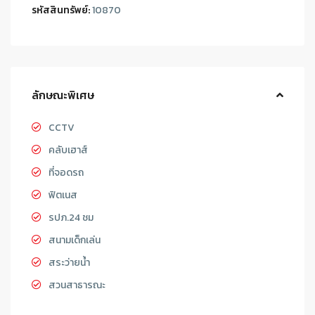
รหัสสินทรัพย์:
10870
ลักษณะพิเศษ
CCTV
คลับเฮาส์
ที่จอดรถ
ฟิตเนส
รปภ.24 ชม
สนามเด็กเล่น
สระว่ายน้ำ
สวนสาธารณะ