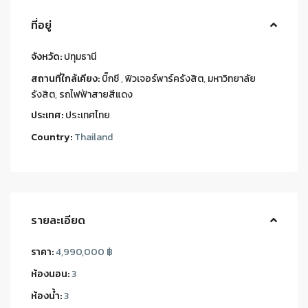
ที่อยู่
จังหวัด:
ปทุมธานี
สถานที่ใกล้เคียง:
บิ๊กซี
,
ฟิวเจอร์พาร์ครังสิต
,
มหาวิทยาลัย
รังสิต
,
รถไฟฟ้าสายสีแดง
ประเทศ:
ประเทศไทย
Country:
Thailand
รายละเอียด
ราคา:
4,990,000 ฿
ห้องนอน:
3
ห้องน้ำ:
3