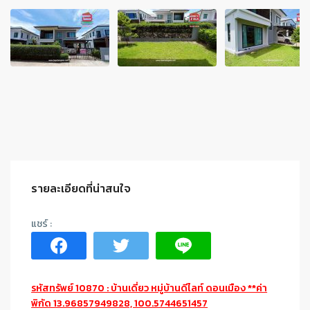
รายละเอียดที่น่าสนใจ
รหัสทรัพย์ 10870 : บ้านเดี่ยว หมู่บ้านดีไลท์ ดอนเมือง **ค่า
พิกัด 13.96857949828, 100.5744651457