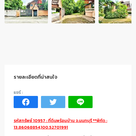
รายละเอียดที่น่าสนใจ
รหัสทรัพย์ 10957 : ที่ดินพร้อมบ้าน จ.นนทบุรี **พิกัด :
13.86068854,100.52701991