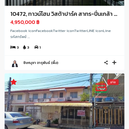
10472, ทาวน์โฮม วิสต้าปาร์ค สาทร-ปิ่นเกล้า ...
4,950,000 ฿
Facebook iconFacebookTwitter iconTwitterLINE iconLine
รหัสทรัพย์ ...
3
3
1
ชิษณุชา จารุพันธ์ (ผึ้ง)
ขาย