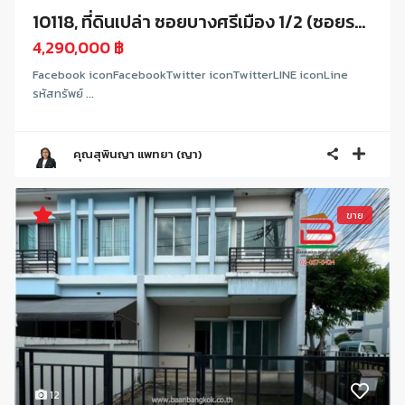
10118, ที่ดินเปล่า ซอยบางศรีเมือง 1/2 (ซอยร...
4,290,000 ฿
Facebook iconFacebookTwitter iconTwitterLINE iconLine
รหัสทรัพย์ ...
คุณสุพินญา แพทยา (ญา)
ขาย
12