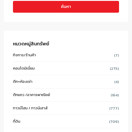
ค้นหา
หมวดหมู่สินทรัพย์
กิจการ/ร้านค้า
(7)
คอนโดมิเนี่ยม
(275)
ตึก+ห้องเช่า
(4)
ตึกแถว /อาคารพาณิชย์
(164)
ทาวน์โฮม / ทาวน์เฮาส์
(777)
ที่ดิน
(709)