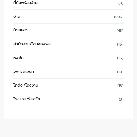
ที่ดินพร้อมบ้าน
(9)
บ้าน
(595)
บ้านแฝด
(43)
สำนักงาน/โฮมออฟฟิศ
(16)
หอพัก
(16)
อพาร์ตเมนท์
(18)
โกดัง /โรงงาน
(13)
โรงแรม/รีสอร์ท
(3)