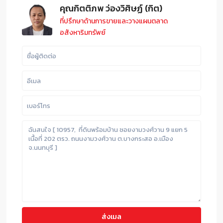
คุณกิตติภพ ว่องวิศิษฏ์ (กิต)
ที่ปรึกษาด้านการขายและวางแผนตลาด
อสังหาริมทรัพย์