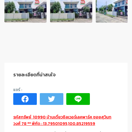
รายละเอียดที่น่าสนใจ
รหัสทรัพย์ 10990 บ้านเดี่ยวซิลเวอร์เลคพาร์ค ซอยสุวินท
วงศ์ 78 ** พิกัด : 13.79501095,100.85219559