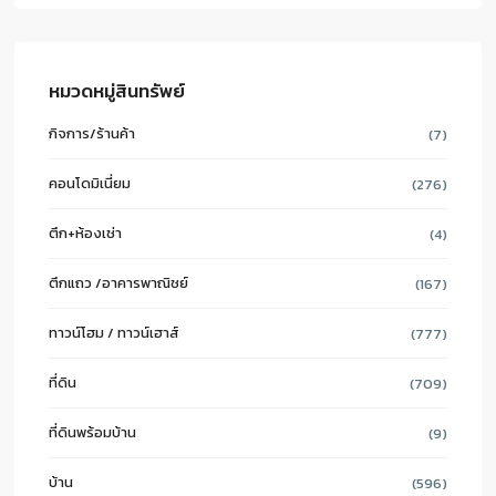
หมวดหมู่สินทรัพย์
กิจการ/ร้านค้า
(7)
คอนโดมิเนี่ยม
(276)
ตึก+ห้องเช่า
(4)
ตึกแถว /อาคารพาณิชย์
(167)
ทาวน์โฮม / ทาวน์เฮาส์
(777)
ที่ดิน
(709)
ที่ดินพร้อมบ้าน
(9)
บ้าน
(596)