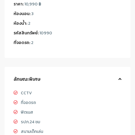
ราคา:
10,990 ฿
ห้องนอน:
3
ห้องน้ำ:
2
รหัสสินทรัพย์:
10990
ที่จอดรถ:
2
ลักษณะพิเศษ
CCTV
ที่จอดรถ
ฟิตเนส
รปภ.24 ชม
สนามเด็กเล่น