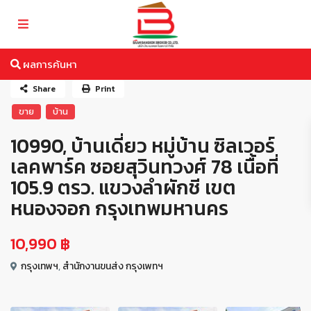
ผลการค้นหา
Share
Print
ขาย
บ้าน
10990, บ้านเดี่ยว หมู่บ้าน ซิลเวอร์
เลคพาร์ค ซอยสุวินทวงศ์ 78 เนื้อที่
105.9 ตรว. แขวงลำผักชี เขต
หนองจอก กรุงเทพมหานคร
10,990 ฿
กรุงเทพฯ
,
สำนักงานขนส่ง กรุงเพทฯ