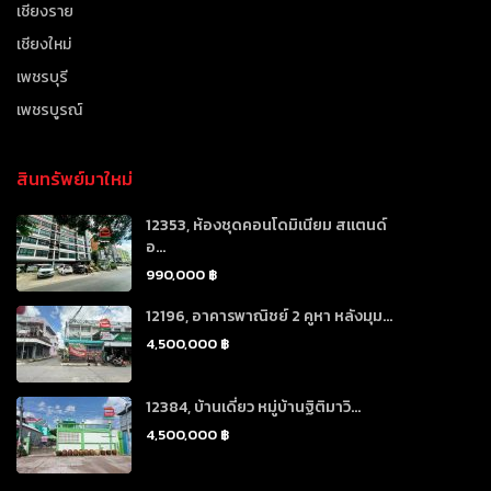
เชียงราย
เชียงใหม่
เพชรบุรี
เพชรบูรณ์
สินทรัพย์มาใหม่
12353, ห้องชุดคอนโดมิเนียม สแตนด์
อ...
990,000 ฿
12196, อาคารพาณิชย์ 2 คูหา หลังมุม...
4,500,000 ฿
12384, บ้านเดี่ยว หมู่บ้านฐิติมาวิ...
4,500,000 ฿