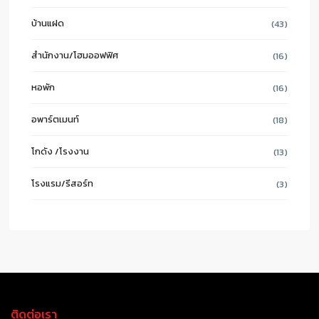
บ้านแฝด
(43)
สำนักงาน/โฮมออฟฟิศ
(16)
หอพัก
(16)
อพาร์ตเมนท์
(18)
โกดัง /โรงงาน
(13)
โรงแรม/รีสอร์ท
(3)
ติดต่อเรา