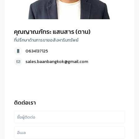
คุณญาณภัทระ แสนสาร (ตาน)
ที่ปรึกษาด้านการขายอสังหาริมทรัพย์
0634137125
sales.baanbangkok@gmail.com
ติดต่อเรา