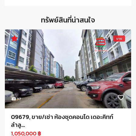
ทรัพย์สินที่น่าสนใจ
ขาย
37
09679, ขาย/เช่า ห้องชุดคอนโด เดอะคิทท์
ลำลู...
1,050,000 ฿