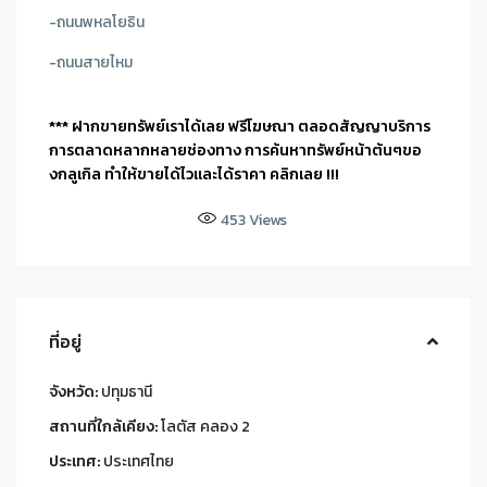
-ถนนพหลโยธิน
-ถนนสายไหม
*** ฝากขายทรัพย์เราได้เลย ฟรีโฆษณา ตลอดสัญญาบริการ
การตลาดหลากหลายช่องทาง การค้นหาทรัพย์หน้าต้นๆขอ
งกลูเกิล ทำให้ขายได้ไวและได้ราคา คลิกเลย !!!
453
Views
ที่อยู่
จังหวัด:
ปทุมธานี
สถานที่ใกล้เคียง:
โลตัส คลอง 2
ประเทศ:
ประเทศไทย