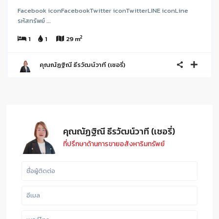
Facebook iconFacebookTwitter iconTwitterLINE iconLine
รหัสทรัพย์ ...
2
1
1
29 m
คุณณัฏฐิณี ธีรวัฒน์วาที (เชอรี่)
คุณณัฏฐิณี ธีรวัฒน์วาที (เชอรี่)
ที่ปรึกษาด้านการขายอสังหาริมทรัพย์