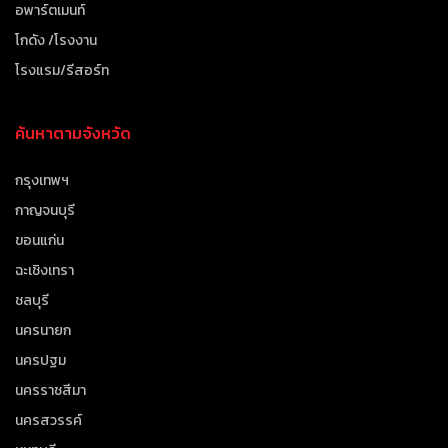
อพาร์ตเมนท์
โกดัง /โรงงาน
โรงแรม/รีสอร์ท
ค้นหาตามจังหวัด
กรุงเทพฯ
กาญจนบุรี
ขอนแก่น
ฉะเชิงเทรา
ชลบุรี
นครนายก
นครปฐม
นครราชสีมา
นครสวรรค์