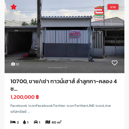
ขาย
12
10700, ขาย/เช่า ทาวน์เฮาส์ ลำลูกกา-คลอง 4
ซ...
1,200,000 ฿
Facebook iconFacebookTwitter iconTwitterLINE iconLine
รหัสทรัพย์ ...
2
2
1
1
40 m