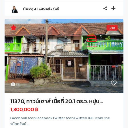
ทิพย์สุดา แสนแก้ว (เอ๋)
ขาย
22
11370, ทาวน์เฮาส์ เนื้อที่ 20.1 ตร.ว. หมู่บ...
1,300,000 ฿
Facebook iconFacebookTwitter iconTwitterLINE iconLine
รหัสทรัพย์ ...