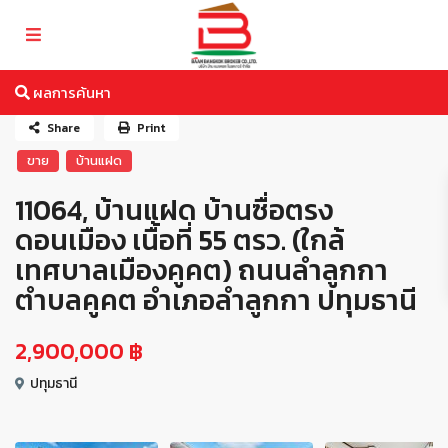
ผลการค้นหา
Share
Print
ขาย
บ้านแฝด
11064, บ้านแฝด บ้านซื่อตรง
ดอนเมือง เนื้อที่ 55 ตรว. (ใกล้
เทศบาลเมืองคูคต) ถนนลำลูกกา
ตำบลคูคต อำเภอลำลูกกา ปทุมธานี
2,900,000 ฿
ปทุมธานี