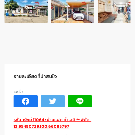
รายละเอียดที่น่าสนใจ
รหัสทรัพย์ 11064 : บ้านแฝด ทำเลดี ** พิกัด :
13.95480729,100.66085797