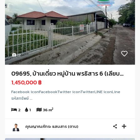
17
09695, บ้านเดี่ยว หมู่บ้าน พรธิสาร 6 (เลียบ...
1,450,000 ฿
Facebook iconFacebookTwitter iconTwitterLINE iconLine
รหัสทรัพย์ ...
2
2
1
36 m
คุณญาณภัทระ แสนสาร (ตาน)