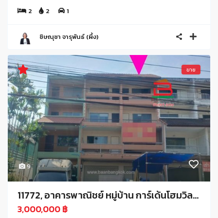
2
2
1
ชิษณุชา จารุพันธ์ (ผึ้ง)
ขาย
9
11772, อาคารพาณิชย์ หมู่บ้าน การ์เด้นโฮมวิล...
3,000,000 ฿