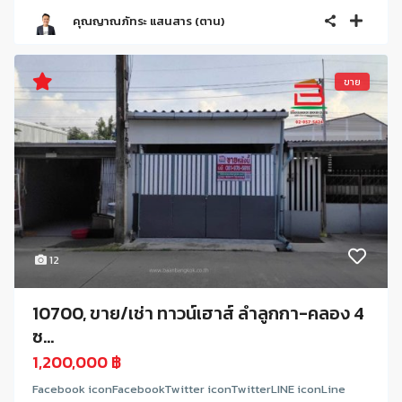
คุณญาณภัทระ แสนสาร (ตาน)
ขาย
12
10700, ขาย/เช่า ทาวน์เฮาส์ ลำลูกกา-คลอง 4
ซ...
1,200,000 ฿
Facebook iconFacebookTwitter iconTwitterLINE iconLine