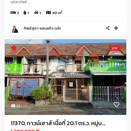
รหัสทรัพย์ ...
2
2
1
1
40 m
ทิพย์สุดา แสนแก้ว (เอ๋)
ขาย
22
11370, ทาวน์เฮาส์ เนื้อที่ 20.1 ตร.ว. หมู่บ...