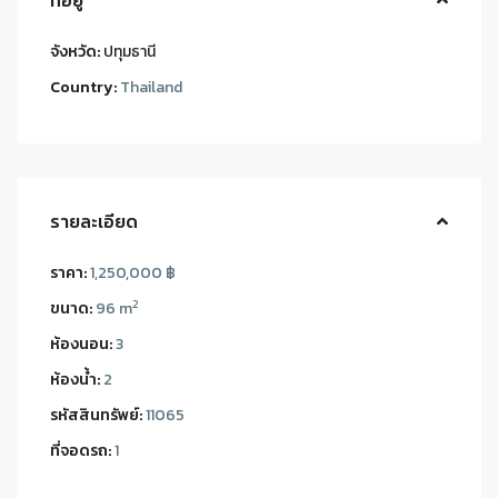
ที่อยู่
จังหวัด:
ปทุมธานี
Country:
Thailand
รายละเอียด
ราคา:
1,250,000 ฿
2
ขนาด:
96 m
ห้องนอน:
3
ห้องน้ำ:
2
รหัสสินทรัพย์:
11065
ที่จอดรถ:
1