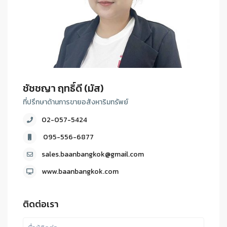
ชัชชญา ฤทธิ์ดี (มัส)
ที่ปรึกษาด้านการขายอสังหาริมทรัพย์
02-057-5424
095-556-6877
sales.baanbangkok@gmail.com
www.baanbangkok.com
ติดต่อเรา