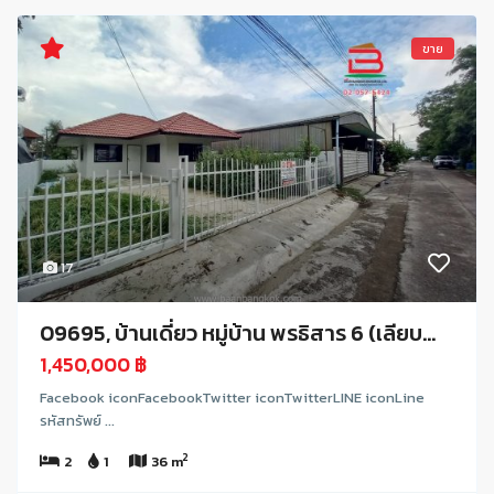
ขาย
17
09695, บ้านเดี่ยว หมู่บ้าน พรธิสาร 6 (เลียบ...
1,450,000 ฿
Facebook iconFacebookTwitter iconTwitterLINE iconLine
รหัสทรัพย์ ...
2
2
1
36 m