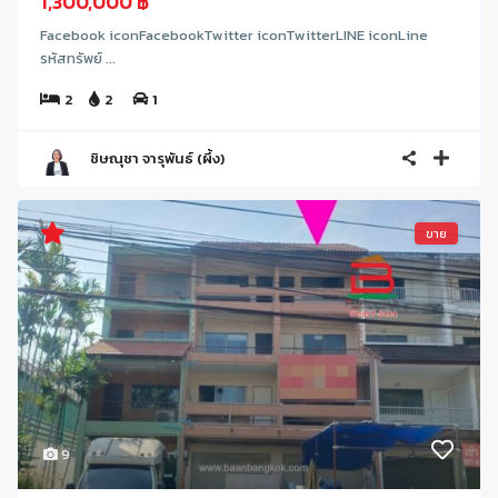
1,300,000 ฿
Facebook iconFacebookTwitter iconTwitterLINE iconLine
รหัสทรัพย์ ...
2
2
1
ชิษณุชา จารุพันธ์ (ผึ้ง)
ขาย
9