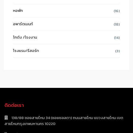
หอพัก
(16)
อพาร์ตเมนท์
(18)
โกดัง /โรงงาน
(14)
โรงแรม/รีสอร์ท
(3)
ติดต่อเรา
138/88 ซอยสายไหม 34 (ซอยชลลดา) ถนนสายไหม แขวงสายไหม เขต
สายไหมกรุงเทพมหานคร 10220