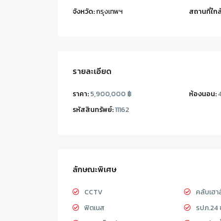
จังหวัด:
กรุงเทพฯ
สถานที่ใกล้
รายละเอียด
ราคา:
5,900,000 ฿
ห้องนอน:
รหัสสินทรัพย์:
11162
ลักษณะพิเศษ
CCTV
คลับเฮาส
ฟิตเนส
รปภ.24 