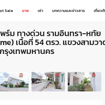
ot Sale
ขาย
เช่า
บทความและข่าวสาร
เกี่ยวก
ช ไพร์ม ทางด่วน รามอินทรา-หทัย
me) เนื้อที่ 54 ตรว. แขวงสามวา
 กรุงเทพมหานคร