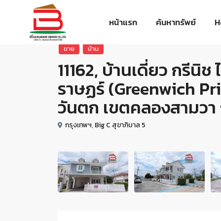
หน้าแรก
ค้นหาทรัพย์
H
ขาย
บ้าน
11162, บ้านเดี่ยว กรีนิ
ราษฏร์ (Greenwich Pri
วันตก เขตคลองสามวา
กรุงเทพฯ
,
Big C สุขาภิบาล 5