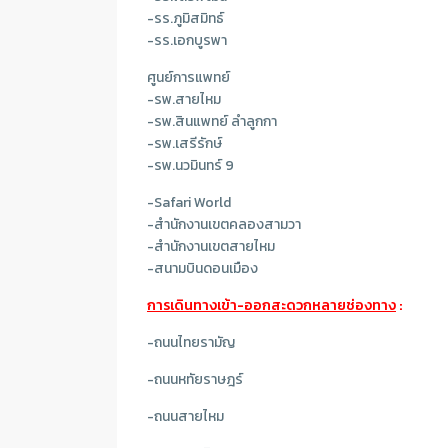
-รร.ภูมิสมิทธ์
-รร.เอกบูรพา
ศูนย์การแพทย์
-รพ.สายไหม
-รพ.สินแพทย์ ลำลูกกา
-รพ.เสรีรักษ์
-รพ.นวมินทร์ 9
-Safari World
-สำนักงานเขตคลองสามวา
-สำนักงานเขตสายไหม
-สนามบินดอนเมือง
การเดินทางเข้า-ออกสะดวกหลายช่องทาง
:
-ถนนไทยรามัญ
-ถนนหทัยราษฎร์
-ถนนสายไหม