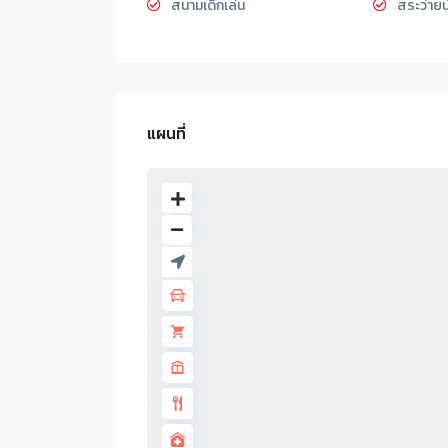
สนามเด็กเล่น
สระว่ายน
แผนที่