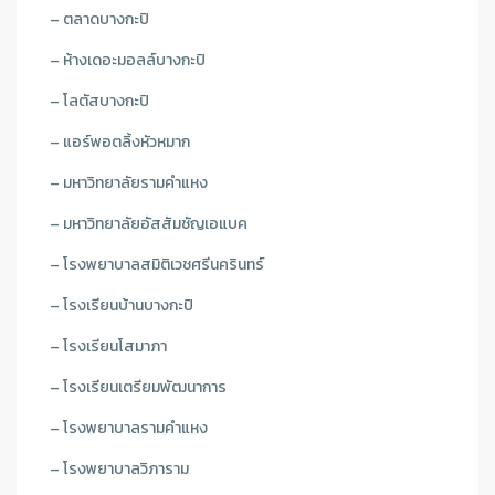
– ตลาดบางกะปิ
– ห้างเดอะมอลล์บางกะปิ
– โลตัสบางกะปิ
– แอร์พอตลิ้งหัวหมาก
– มหาวิทยาลัยรามคำแหง
– มหาวิทยาลัยอัสสัมชัญเอแบค
– โรงพยาบาลสมิติเวชศรีนครินทร์
– โรงเรียนบ้านบางกะปิ
– โรงเรียนโสมาภา
– โรงเรียนเตรียมพัฒนาการ
– โรงพยาบาลรามคำแหง
– โรงพยาบาลวิภาราม