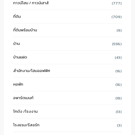
ทาวน์โฮม / ทาวน์เฮาส์
(777)
ที่ดิน
(709)
ที่ดินพร้อมบ้าน
(9)
บ้าน
(596)
บ้านแฝด
(43)
สำนักงาน/โฮมออฟฟิศ
(16)
หอพัก
(16)
อพาร์ตเมนท์
(18)
โกดัง /โรงงาน
(13)
โรงแรม/รีสอร์ท
(3)