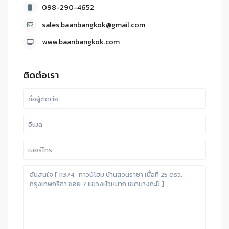
098-290-4652
sales.baanbangkok@gmail.com
www.baanbangkok.com
ติดต่อเรา