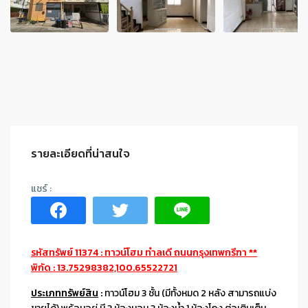
รายละเอียดที่น่าสนใจ
รหัสทรัพย์ 11374 : ทาวน์โฮม ทำลเดี ถนนกรุงเทพกรีฑา **
พิกัด : 13.75298382,100.65522721
ประเภททรัพย์สิน
:
ทาวน์โฮม 3 ชั้น (มีทั้งหมด 2 หลัง สามารถแบ่ง