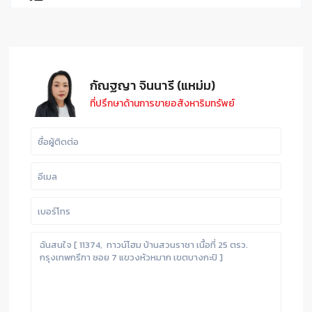
กัณฐญา จินนารี (แหม่ม)
ที่ปรึกษาด้านการขายอสังหาริมทรัพย์