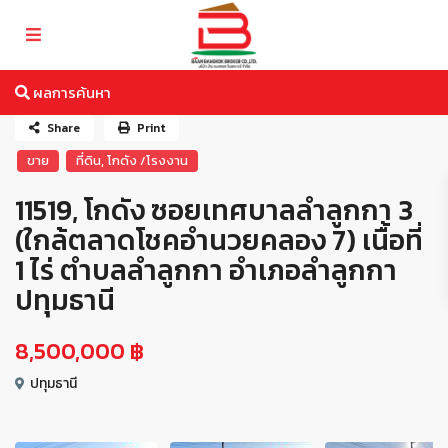
ผลการค้นหา
Share
Print
,
ขาย
ที่ดิน
โกดัง /โรงงาน
11519, โกดัง ซอยเทศบาลลำลูกกา 3
(ใกล้ตลาดโชคอำนวยคลอง 7) เนื้อที่
1 ไร่ ตำบลลำลูกกา อำเภอลำลูกกา
ปทุมธานี
8,500,000 ฿
ปทุมธานี