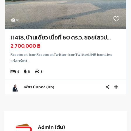
16
11418, บ้านเดี่ยว เนื้อที่ 60 ตร.ว. ซอยไสวป...
2,700,000 ฿
Facebook iconFacebookTwitter iconTwitterLINE iconLine
รหัสทรัพย์ ...
4
3
3
เพียร ปิ่นทอง (นก)
Admin (ต้น)