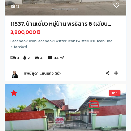
12
11537, บ้านเดี่ยว หมู่บ้าน พรธิสาร 6 (เลียบ...
3,800,000 ฿
Facebook iconFacebookTwitter iconTwitterLINE iconLine
รหัสทรัพย์ ...
2
3
2
4
84 m
ทิพย์สุดา แสนแก้ว (เอ๋)
ขาย