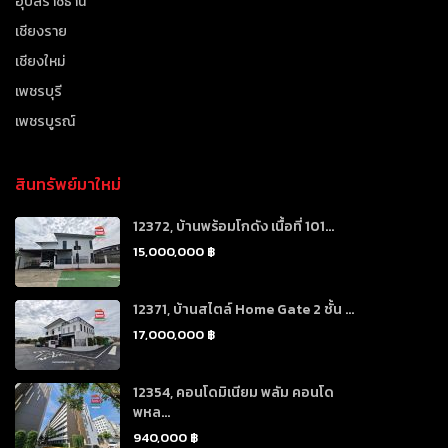
อุบลราชธานี
เชียงราย
เชียงใหม่
เพชรบุรี
เพชรบูรณ์
สินทรัพย์มาใหม่
12372, บ้านพร้อมโกดัง เนื้อที่ 101...
15,000,000 ฿
12371, บ้านสไตล์ Home Gate 2 ชั้น ...
17,000,000 ฿
12354, คอนโดมิเนียม พลัม คอนโด
พหล...
940,000 ฿