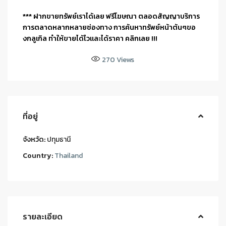
*** ฝากขายทรัพย์เราได้เลย ฟรีโฆษณา ตลอดสัญญาบริการ
การตลาดหลากหลายช่องทาง การค้นหาทรัพย์หน้าต้นๆขอ
งกลูเกิล ทำให้ขายได้ไวและได้ราคา คลิกเลย !!!
270
Views
ที่อยู่
จังหวัด:
ปทุมธานี
Country:
Thailand
รายละเอียด