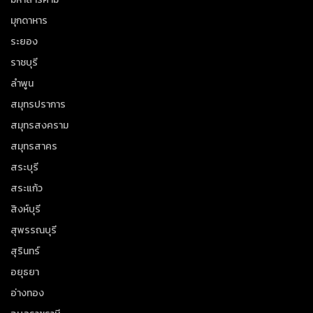
มุกดาหาร
ระยอง
ราชบุรี
ลำพูน
สมุทรปราการ
สมุทรสงคราม
สมุทรสาคร
สระบุรี
สระแก้ว
สิงห์บุรี
สุพรรณบุรี
สุรินทร์
อยุธยา
อ่างทอง