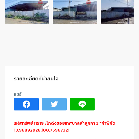
รายละเอียดที่น่าสนใจ
รหัสทรัพย์ 11519 : โกดังซอยเทศบาลลำลูกกา 3 *ค่าพิกัด :
13.96892928,100.75967321