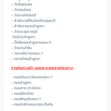
– วัดธัญญะผล
– วัดดอนใหญ่
– วัดนางคัลจันตรี
– สำนักงานที่ดินจังหวัดปทุมธานี
– สำนักงานเขตลำลูกกา
– วัดประชุมราษฎร์
-โฮมโปรลำลูกกา
– บิ๊กซีเพลสลำลูกกาคลอง 5
– วัดแจ้งลำหิน
– ตลาดชัชวาลคลอง 7
– ตลาดใหญ่ลำลูกกา
การเดินทางเข้า-ออกสะดวกหลายช่องทาง
:
– ถนนเรียบตะวันออกคลอง 7
– ถนนลำลูกกา
– ถนนสาย ปท.3004
– ถนนนิมิตรใหม่
– ถนนธัญบุรีคลอง 7
– ถนนรังสิตนครนายก เป็นต้น