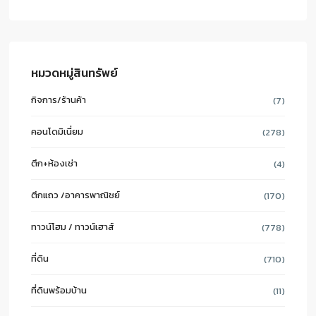
หมวดหมู่สินทรัพย์
กิจการ/ร้านค้า
(7)
คอนโดมิเนี่ยม
(278)
ตึก+ห้องเช่า
(4)
ตึกแถว /อาคารพาณิชย์
(170)
ทาวน์โฮม / ทาวน์เฮาส์
(778)
ที่ดิน
(710)
ที่ดินพร้อมบ้าน
(11)