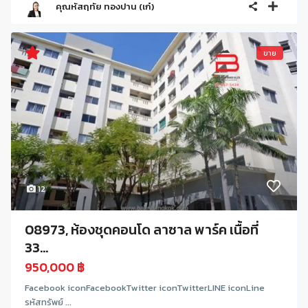
คุณหัสฤทัย ทองปาน (เก๋)
ขาย
12
08973, ห้องชุดคอนโด ลาซาล พาร์ค เนื้อที่
33...
950,000 ฿
Facebook iconFacebookTwitter iconTwitterLINE iconLine
รหัสทรัพย์ ...