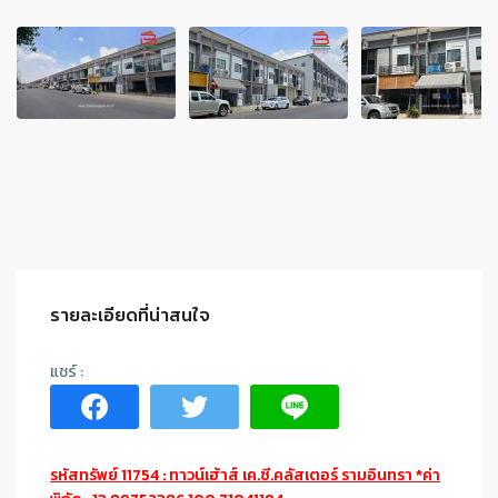
รายละเอียดที่น่าสนใจ
รหัสทรัพย์ 11754 : ทาวน์เฮ้าส์ เค.ซี.คลัสเตอร์ รามอินทรา *ค่า