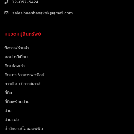
02-057-5424
sales.baanbangkok@gmail.com
หมวดหมู่สินทรัพย์
กิจการ/ร้านค้า
คอนโดมิเนี่ยม
ตึก+ห้องเช่า
ตึกแถว /อาคารพาณิชย์
ทาวน์โฮม / ทาวน์เฮาส์
ที่ดิน
ที่ดินพร้อมบ้าน
บ้าน
บ้านแฝด
สำนักงาน/โฮมออฟฟิศ