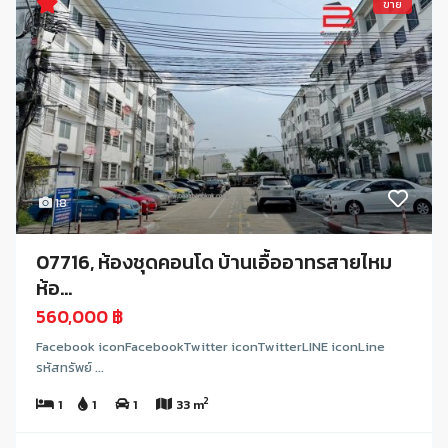
ขาย
18
07716, ห้องชุดคอนโด บ้านเอื้ออาทรสายไหม
ห้อ...
560,000 ฿
Facebook iconFacebookTwitter iconTwitterLINE iconLine
รหัสทรัพย์ ...
2
1
1
1
33 m