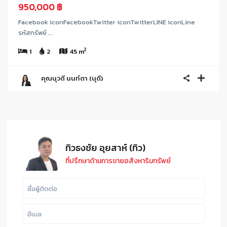
950,000 ฿
Facebook iconFacebookTwitter iconTwitterLINE iconLine
รหัสทรัพย์ ...
2
1
2
45 m
คุณนุวดี นนท์ตา (นุดี)
ทิวธงชัย อุยสาห์ (ทิว)
ที่ปรึกษาด้านการขายอสังหาริมทรัพย์