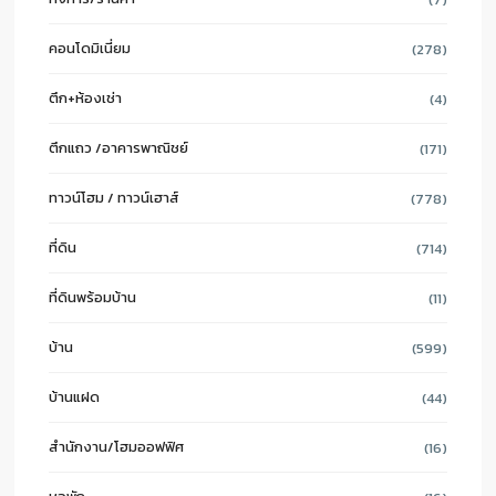
คอนโดมิเนี่ยม
(278)
ตึก+ห้องเช่า
(4)
ตึกแถว /อาคารพาณิชย์
(171)
ทาวน์โฮม / ทาวน์เฮาส์
(778)
ที่ดิน
(714)
ที่ดินพร้อมบ้าน
(11)
บ้าน
(599)
บ้านแฝด
(44)
สำนักงาน/โฮมออฟฟิศ
(16)