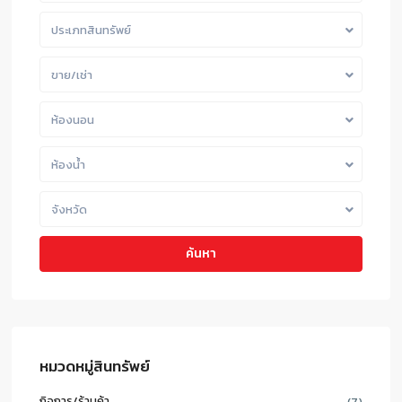
ประเภทสินทรัพย์
ขาย/เช่า
ห้องนอน
ห้องน้ำ
จังหวัด
ค้นหา
หมวดหมู่สินทรัพย์
กิจการ/ร้านค้า
(7)