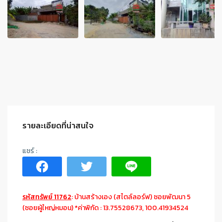
รายละเอียดที่น่าสนใจ
รหัสทรัพย์ 11762
: บ้านสร้างเอง (สไตล์ลอร์ฟ) ซอยพัฒนา 5
(ซอยผู้ใหญ่หมอน) *ค่าพิกัด : 13.75528673, 100.41934524