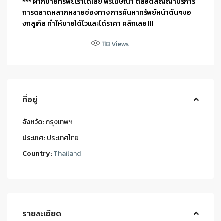
*** ฝากขายทรัพย์เราได้เลย ฟรีโฆษณา ตลอดสัญญาบริการ
การตลาดหลากหลายช่องทาง การค้นหาทรัพย์หน้าต้นๆขอ
งกลูเกิล ทำให้ขายได้ไวและได้ราคา คลิกเลย !!!
118
Views
ที่อยู่
จังหวัด:
กรุงเทพฯ
ประเทศ:
ประเทศไทย
Country:
Thailand
รายละเอียด