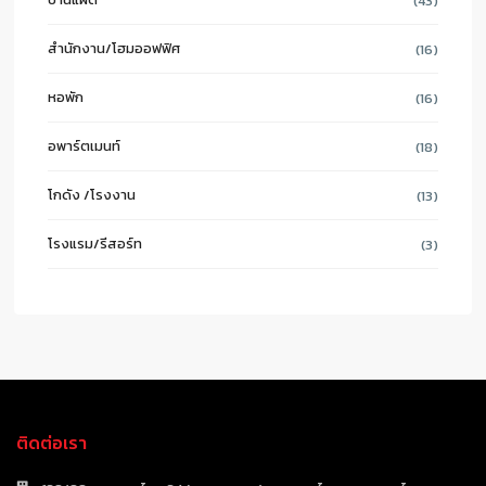
(43)
สำนักงาน/โฮมออฟฟิศ
(16)
หอพัก
(16)
อพาร์ตเมนท์
(18)
โกดัง /โรงงาน
(13)
โรงแรม/รีสอร์ท
(3)
ติดต่อเรา