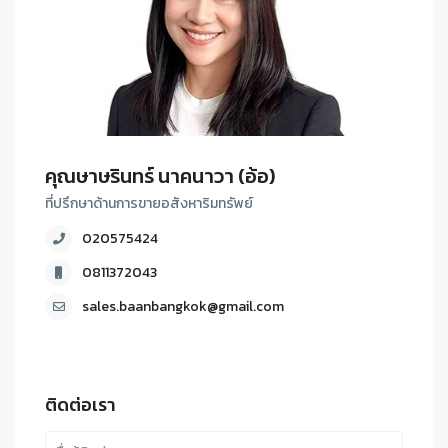
คุณษาษรินทร์ นาคนาวา (อ้อ)
ที่ปรึกษาด้านการขายอสังหาริมทรัพย์
020575424
0811372043
sales.baanbangkok@gmail.com
ติดต่อเรา