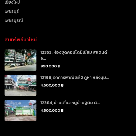
เชียงใหม่
เพชรบุรี
เพชรบูรณ์
สินทรัพย์มาใหม่
12353, ห้องชุดคอนโดมิเนียม สแตนด์
อ...
990,000 ฿
12196, อาคารพาณิชย์ 2 คูหา หลังมุม...
4,500,000 ฿
12384, บ้านเดี่ยว หมู่บ้านฐิติมาวิ...
4,500,000 ฿