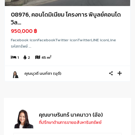
08976, คอนโดมิเนียม โครงการ พิบูลย์คอนโด
วิล...
950,000 ฿
Facebook iconFacebookTwitter iconTwitterLINE iconLine
รหัสทรัพย์ ...
2
1
2
45 m
คุณนุวดี นนท์ตา (นุดี)
คุณษาษรินทร์ นาคนาวา (อ้อ)
ที่ปรึกษาด้านการขายอสังหาริมทรัพย์