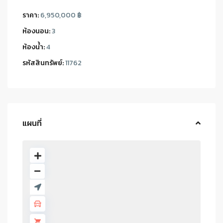
ราคา:
6,950,000 ฿
ห้องนอน:
3
ห้องน้ำ:
4
รหัสสินทรัพย์:
11762
แผนที่