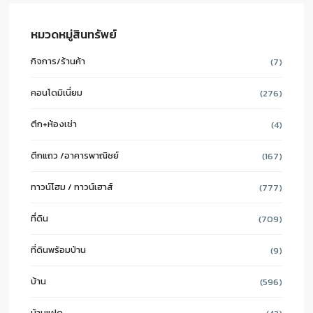
หมวดหมู่สินทรัพย์
กิจการ/ร้านค้า
(7)
คอนโดมิเนี่ยม
(276)
ตึก+ห้องเช่า
(4)
ตึกแถว /อาคารพาณิชย์
(167)
ทาวน์โฮม / ทาวน์เฮาส์
(777)
ที่ดิน
(709)
ที่ดินพร้อมบ้าน
(9)
บ้าน
(596)
บ้านแฝด