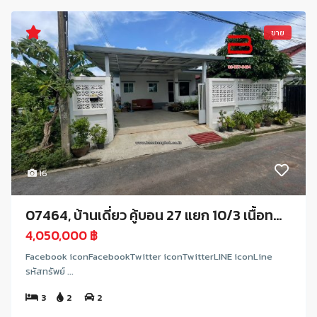
ขาย
16
07464, บ้านเดี่ยว คู้บอน 27 แยก 10/3 เนื้อท...
4,050,000 ฿
Facebook iconFacebookTwitter iconTwitterLINE iconLine
รหัสทรัพย์ ...
3
2
2