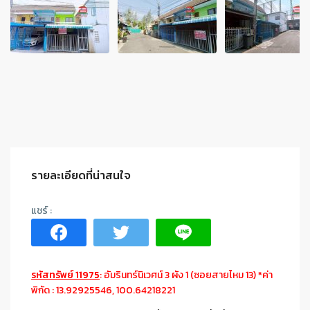
รายละเอียดที่น่าสนใจ
รหัสทรัพย์ 11975
: อัมรินทร์นิเวศน์ 3 ผัง 1 (ซอยสายไหม 13) *ค่า
พิกัด : 13.92925546, 100.64218221