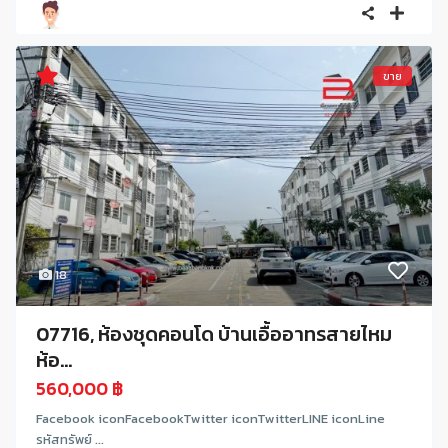
ขาย
18
07716, ห้องชุดคอนโด บ้านเอื้ออาทรสายไหม
ห้อ...
560,000 ฿
Facebook iconFacebookTwitter iconTwitterLINE iconLine
รหัสทรัพย์ ...