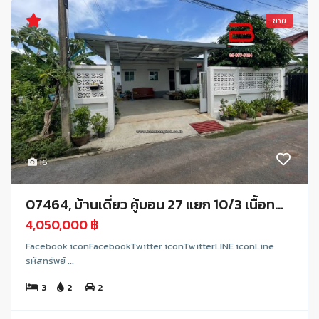
ขาย
16
07464, บ้านเดี่ยว คู้บอน 27 แยก 10/3 เนื้อท...
4,050,000 ฿
Facebook iconFacebookTwitter iconTwitterLINE iconLine
รหัสทรัพย์ ...
3
2
2