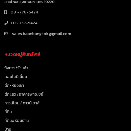
สายไหมกรุงเทพมหานคร 10220
091-778-5424
02-057-5424
sales.baanbangkok@gmail.com
หมวดหมู่สินทรัพย์
กิจการ/ร้านค้า
คอนโดมิเนี่ยม
ตึก+ห้องเช่า
ตึกแถว /อาคารพาณิชย์
ทาวน์โฮม / ทาวน์เฮาส์
ที่ดิน
ที่ดินพร้อมบ้าน
บ้าน