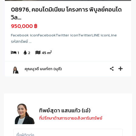
08976, คอนโดมิเนียม โครงการ พิบูลย์คอนโด
วิล...
950,000 ฿
Facebook iconFacebookTwitter iconTwitterLINE iconLine
รหัสทรัพย์ ...
2
1
2
45 m
คุณนุวดี นนท์ตา (นุดี)
ทิพย์สุดา แสนแก้ว (เอ๋)
ที่ปรึกษาด้านการขายอสังหาริมทรัพย์