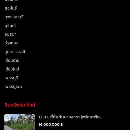
สิงห์บุรี
สุพรรณบุรี
สุรินทร์
อยุธยา
อ่างทอง
อุบลราชธานี
เชียงราย
เชียงใหม่
เพชรบุรี
เพชรบูรณ์
สินทรัพย์มาใหม่
12513, ที่ดินต้นยางพารา (พร้อมกรีด...
16,000,000 ฿