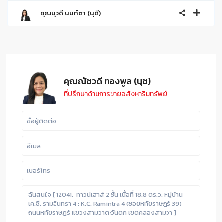
คุณนุวดี นนท์ตา (นุดี)
คุณณัชวดี ทองพูล (นุช)
ที่ปรึกษาด้านการขายอสังหาริมทรัพย์