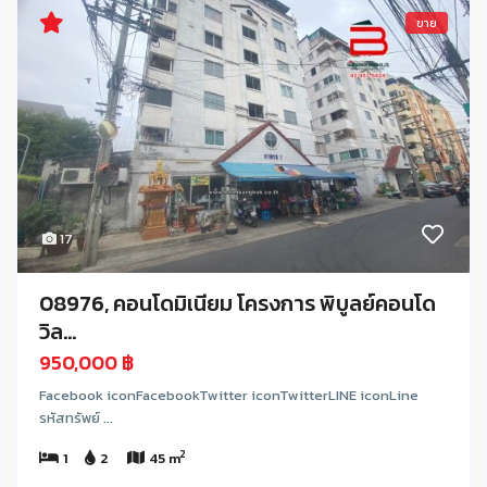
ขาย
17
08976, คอนโดมิเนียม โครงการ พิบูลย์คอนโด
วิล...
950,000 ฿
Facebook iconFacebookTwitter iconTwitterLINE iconLine
รหัสทรัพย์ ...
2
1
2
45 m