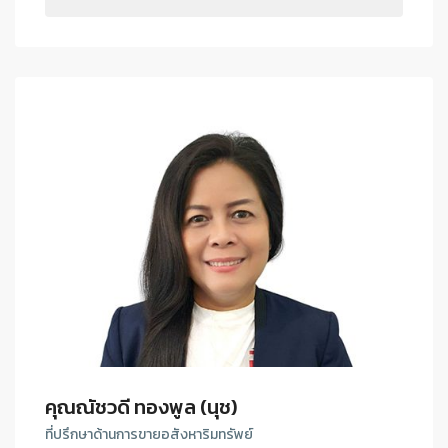
คุณณัชวดี ทองพูล (นุช)
ที่ปรึกษาด้านการขายอสังหาริมทรัพย์