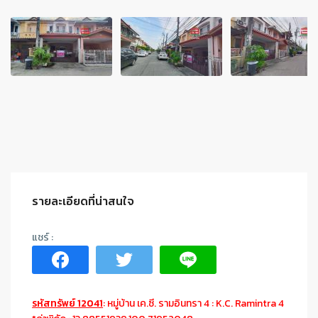
รายละเอียดที่น่าสนใจ
รหัสทรัพย์ 12041
: หมู่บ้าน เค.ซี. รามอินทรา 4 : K.C. Ramintra 4