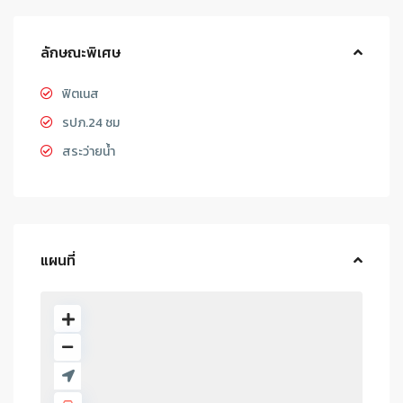
ลักษณะพิเศษ
ฟิตเนส
รปภ.24 ชม
สระว่ายน้ำ
แผนที่