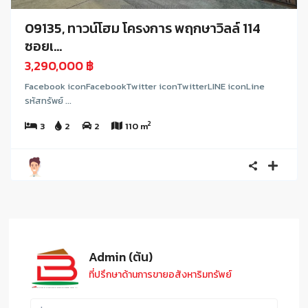
09135, ทาวน์โฮม โครงการ พฤกษาวิลล์ 114
ซอยเ...
3,290,000 ฿
Facebook iconFacebookTwitter iconTwitterLINE iconLine
รหัสทรัพย์ ...
2
3
2
2
110 m
Admin (ต้น)
ที่ปรึกษาด้านการขายอสังหาริมทรัพย์