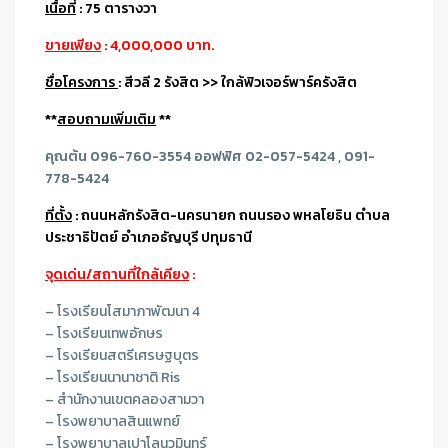
เนื้อที่
: 75 ตารางวา
ขายเพียง
: 4,000,000 บาท.
ชื่อโครงการ
: สีวลี 2 รังสิต >> ใกล้ฟิวเจอร์พาร์ครังสิต
**
สอบถามเพิ่มเติม
**
คุณต้น 096-760-3554 ออฟฟิศ 02-057-5424 , 091-
778-5424
ที่ตั้ง
: ถนนหลัก
รังสิต-นครนายก
ถนนรอง พหลโยธิน ตำบล
ประชาธิปัตย์ อำเภอธัญบุรี ปทุมธานี
จุดเด่น/สถานที่ใกล้เคียง
:
– โรงเรียนโสมาภาพัฒนา 4
– โรงเรียนเทพอักษร
– โรงเรียนสตรีเศรษฐบุตร
– โรงเรียนนานาชาติ Ris
– สำนักงานเขตคลองสามวา
– โรงพยาบาลสินแพทย์
– โรงพยาบาลเปาโลนวมินทร์