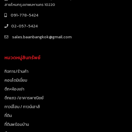
สายไหมกรุงเทพมหานคร 10220
091-778-5424
02-057-5424
sales.baanbangkok@gmail.com
หมวดหมู่สินทรัพย์
กิจการ/ร้านค้า
คอนโดมิเนี่ยม
ตึก+ห้องเช่า
ตึกแถว /อาคารพาณิชย์
ทาวน์โฮม / ทาวน์เฮาส์
ที่ดิน
ที่ดินพร้อมบ้าน