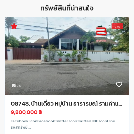
ทรัพย์สินที่น่าสนใจ
ขาย
24
08748, บ้านเดี่ยว หมู่บ้าน ธารารมณ์ รามคําแ...
9,800,000 ฿
Facebook iconFacebookTwitter iconTwitterLINE iconLine
รหัสทรัพย์ ...