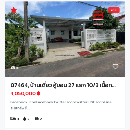
ขาย
16
07464, บ้านเดี่ยว คู้บอน 27 แยก 10/3 เนื้อท...
4,050,000 ฿
Facebook iconFacebookTwitter iconTwitterLINE iconLine
รหัสทรัพย์ ...
3
2
2