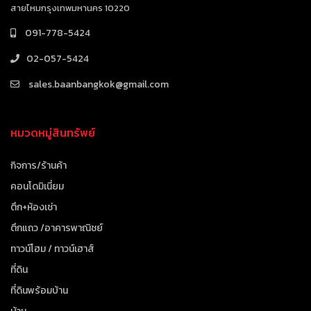
สายไหมกรุงเทพมหานคร 10220
091-778-5424
02-057-5424
sales.baanbangkok@gmail.com
หมวดหมู่สินทรัพย์
กิจการ/ร้านค้า
คอนโดมิเนี่ยม
ตึก+ห้องเช่า
ตึกแถว /อาคารพาณิชย์
ทาวน์โฮม / ทาวน์เฮาส์
ที่ดิน
ที่ดินพร้อมบ้าน