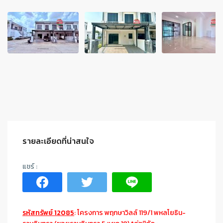
รายละเอียดที่น่าสนใจ
รหัสทรัพย์ 12085
: โครงการ พฤกษาวิลล์ 119/1 พหลโยธิน-