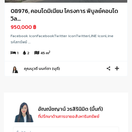
08976, คอนโดมิเนียม โครงการ พิบูลย์คอนโด
วิล...
950,000 ฿
Facebook iconFacebookTwitter iconTwitterLINE iconLine
รหัสทรัพย์ ...
2
1
2
45 m
คุณนุวดี นนท์ตา (นุดี)
อัณณ์ชญาน์ วรสิรินิมิต (มิ้นท์)
ที่ปรึกษาด้านการขายอสังหาริมทรัพย์