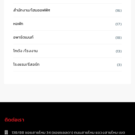
สำนักงาน/โฮมออฟฟิศ
(16)
หอพัก
(17)
อพาร์ตเมนท์
(18)
โกดัง /โรงงาน
(13)
โรงแรม/รีสอร์ท
(3)
ติดต่อเรา
138/88 ซอยสายไหม 34 (ซอยชลลดา) ถนนสายไหม แขวงสายไหม เขต