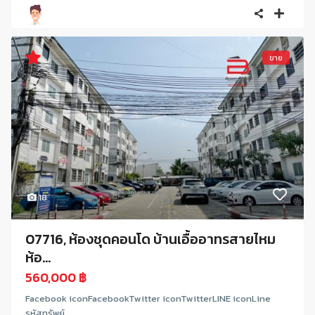
ขาย
18
07716, ห้องชุดคอนโด บ้านเอื้ออาทรสายไหม
ห้อ...
560,000 ฿
Facebook iconFacebookTwitter iconTwitterLINE iconLine
รหัสทรัพย์ ...