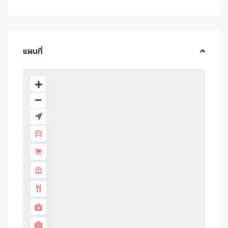
แผนที่