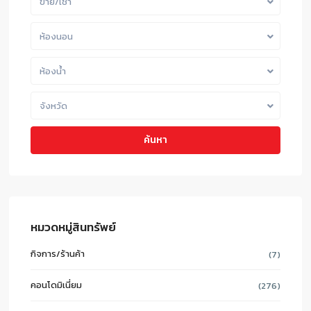
ขาย/เช่า
ห้องนอน
ห้องน้ำ
จังหวัด
ค้นหา
หมวดหมู่สินทรัพย์
กิจการ/ร้านค้า
(7)
คอนโดมิเนี่ยม
(276)