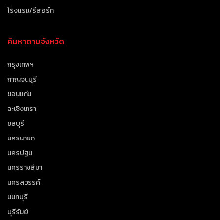
โรงแรม/รีสอร์ท
ค้นหาตามจังหวัด
กรุงเทพฯ
กาญจนบุรี
ขอนแก่น
ฉะเชิงเทรา
ชลบุรี
นครนายก
นครปฐม
นครราชสีมา
นครสวรรค์
นนทบุรี
บุรีรัมย์