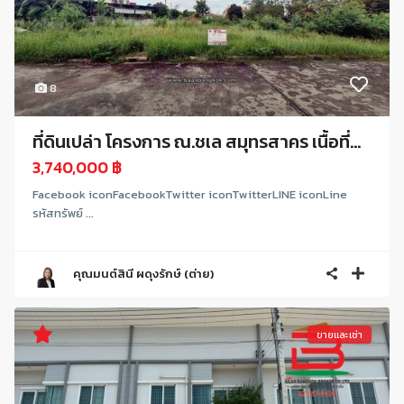
8
ที่ดินเปล่า โครงการ ณ.ชเล สมุทรสาคร เนื้อที่...
3,740,000 ฿
Facebook iconFacebookTwitter iconTwitterLINE iconLine
รหัสทรัพย์ ...
คุณมนต์สินี ผดุงรักษ์ (ต่าย)
ขายและเช่า