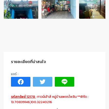
รายละเอียดที่น่าสนใจ
รหัสทรัพย์ 12178
: ทาวน์เฮ้าส์ หมู่บ้านเพชรไพลิน **พิกัด :
13.70839146,100.32240216