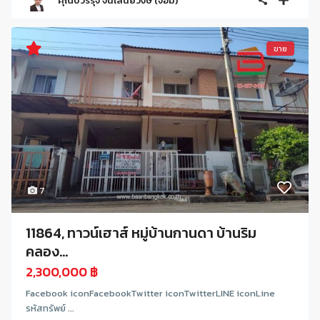
คุณปวรรุจ จันเสนีย์วงษ์ (จอม)
ขาย
7
11864, ทาวน์เฮาส์ หมู่บ้านกานดา บ้านริม
คลอง...
2,300,000 ฿
Facebook iconFacebookTwitter iconTwitterLINE iconLine
รหัสทรัพย์ ...