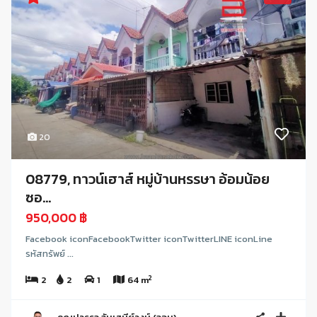
20
08779, ทาวน์เฮาส์ หมู่บ้านหรรษา อ้อมน้อย
ซอ...
950,000 ฿
Facebook iconFacebookTwitter iconTwitterLINE iconLine
รหัสทรัพย์ ...
2
2
2
1
64 m