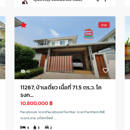
ขาย
45
11267, บ้านเดี่ยว เนื้อที่ 71.5 ตร.ว. โค
รงก...
10,800,000 ฿
Facebook iconFacebookTwitter iconTwitterLINE
iconLine รหัสทรัพย์ ...
4
3
2