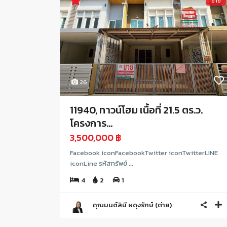
ขาย
26
11940, ทาวน์โฮม เนื้อที่ 21.5 ตร.ว.
โครงการ...
3,500,000 ฿
Facebook iconFacebookTwitter iconTwitterLINE
iconLine รหัสทรัพย์ ...
4
2
1
คุณมนต์สินี ผดุงรักษ์ (ต่าย)