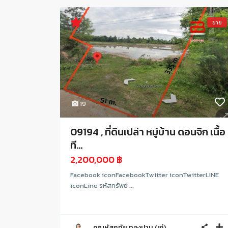
ขาย
19
09194 , ที่ดินเปล่า หมู่บ้าน ดอนจิก เนื้อ
ที...
2,200,000 ฿
Facebook iconFacebookTwitter iconTwitterLINE
iconLine รหัสทรัพย์ ...
คุณหัสฤทัย ทองปาน (เก๋)