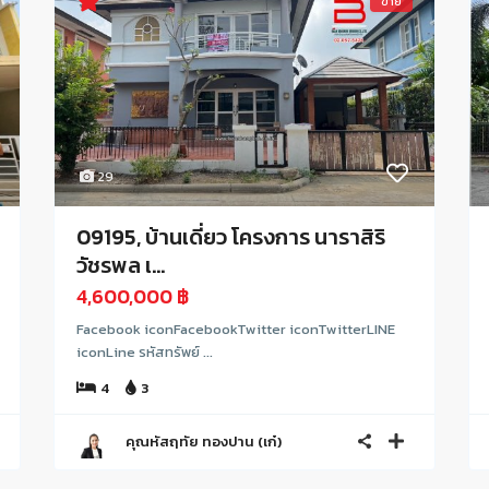
ขาย
29
09195, บ้านเดี่ยว โครงการ นาราสิริ
วัชรพล เ...
4,600,000 ฿
Facebook iconFacebookTwitter iconTwitterLINE
iconLine รหัสทรัพย์ ...
4
3
คุณหัสฤทัย ทองปาน (เก๋)