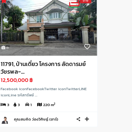
ขาย
11
11791, บ้านเดี่ยว โครงการ ลัดดารมย์
วัชรพล-...
12,500,000 ฿
Facebook iconFacebookTwitter iconTwitterLINE
iconLine รหัสทรัพย์ ...
2
3
3
1
220 m
คุณสมคิด ว่องวิศิษฏ์ (อาร์)