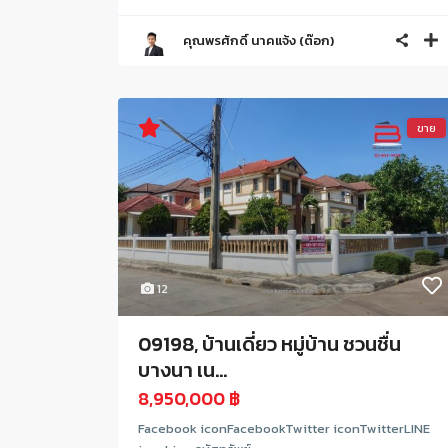
คุณพรศักดิ์ นาคแจ้ง (ต๊อก)
ขาย
12
09198, บ้านเดี่ยว หมู่บ้าน ชวนชื่น
บางนา เน...
8,950,000 ฿
Facebook iconFacebookTwitter iconTwitterLINE