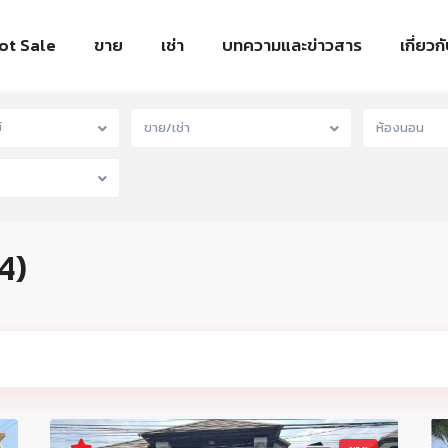
ot Sale
ขาย
เช่า
บทความและข่าวสาร
เกี่ยวก
์
ขาย/เช่า
ห้องนอน
4)