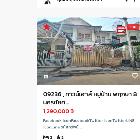
ขาย
21
09236 , ทาวน์เฮาส์ หมู่บ้าน พฤกษา 8
นครชัยศ...
1,290,000 ฿
Facebook iconFacebookTwitter iconTwitterLINE
iconLine รหัสทรัพย์ ...
3
2