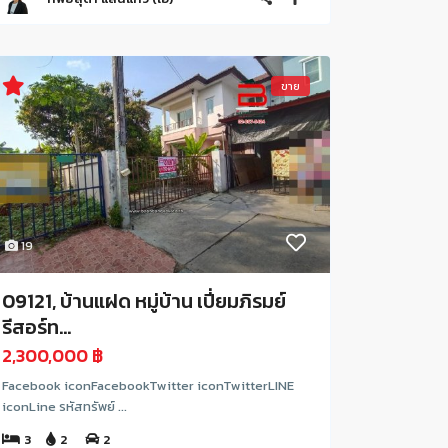
ขาย
19
09121, บ้านแฝด หมู่บ้าน เปี่ยมภิรมย์
รีสอร์ท...
2,300,000 ฿
Facebook iconFacebookTwitter iconTwitterLINE
iconLine รหัสทรัพย์ ...
3
2
2