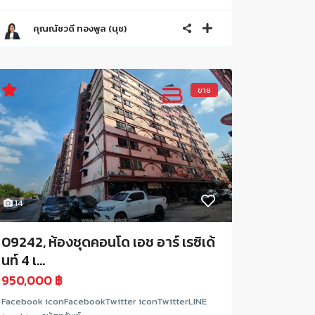
คุณณัชวดี ทองพูล (นุช)
ขาย
14
09242, ห้องชุดคอนโด เอช อาร์ เรซิเด้
นท์ 4 เ...
950,000 ฿
Facebook iconFacebookTwitter iconTwitterLINE