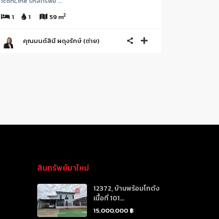
iconLine รหัสทรัพย์ ...
2
1
1
59 m
คุณมนต์สินี ผดุงรักษ์ (ต่าย)
สินทรัพย์มาใหม่
12372, บ้านพร้อมโกดัง
เนื้อที่ 101...
15,000,000 ฿