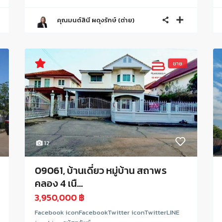
คุณมนต์สินี ผดุงรักษ์ (ต่าย)
ขาย
12
09061, บ้านเดี่ยว หมู่บ้าน สถาพร
คลอง 4 เนื...
3,950,000 ฿
Facebook iconFacebookTwitter iconTwitterLINE