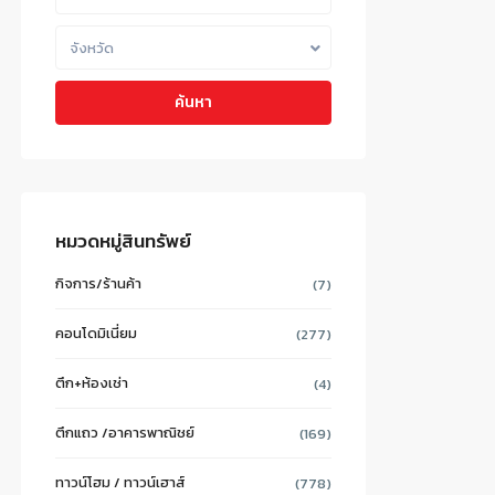
จังหวัด
ค้นหา
หมวดหมู่สินทรัพย์
กิจการ/ร้านค้า
(7)
คอนโดมิเนี่ยม
(277)
ตึก+ห้องเช่า
(4)
ตึกแถว /อาคารพาณิชย์
(169)
ทาวน์โฮม / ทาวน์เฮาส์
(778)