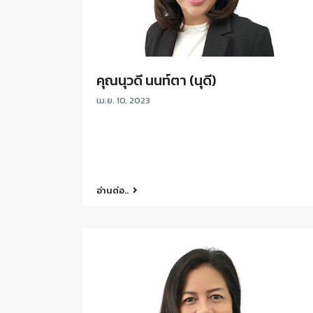
คุณนุวดี นนท์ตา (นุดี)
เม.ย. 10, 2023
อ่านต่อ..