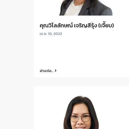
คุณวิไลลักษณ์ เจริญสีรุ้ง (เจี๊ยบ)
เม.ย. 10, 2023
อ่านต่อ..