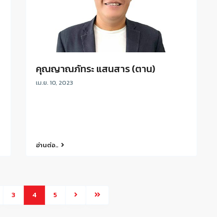
คุณญาณภัทระ แสนสาร (ตาน)
เม.ย. 10, 2023
อ่านต่อ..
3
4
5