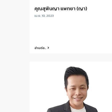
คุณสุพินญา แพทยา (ญา)
เม.ย. 10, 2023
อ่านต่อ..