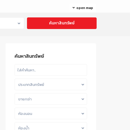
open map
ค้นหาสินทรัพย์
ประเภทสินทรัพย์
ขาย/เช่า
ห้องนอน
ห้องน้ำ