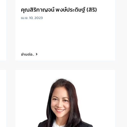
คุณสิริกาญจน์ พงษ์ประดิษฐ์ (สิริ)
เม.ย. 10, 2023
อ่านต่อ..