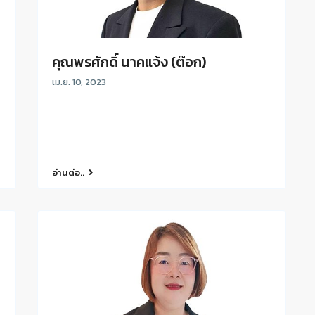
คุณพรศักดิ์ นาคแจ้ง (ต๊อก)
เม.ย. 10, 2023
อ่านต่อ..