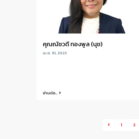
คุณณัชวดี ทองพูล (นุช)
เม.ย. 10, 2023
อ่านต่อ..
1
2