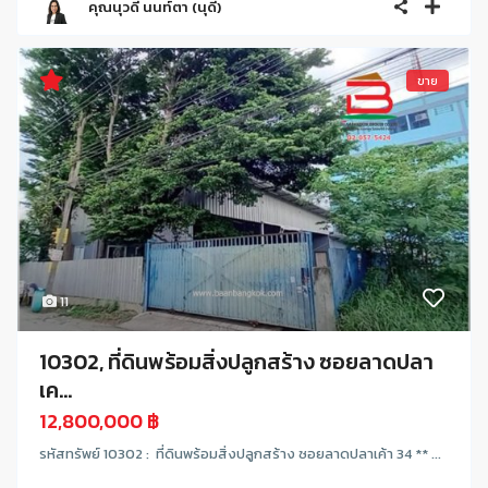
คุณนุวดี นนท์ตา (นุดี)
ขาย
11
10302, ที่ดินพร้อมสิ่งปลูกสร้าง ซอยลาดปลา
เค...
12,800,000 ฿
รหัสทรัพย์ 10302 : ที่ดินพร้อมสิ่งปลูกสร้าง ซอยลาดปลาเค้า 34 ** ...