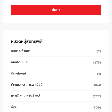
ค้นหา
หมวดหมู่สินทรัพย์
กิจการ/ร้านค้า
(7)
คอนโดมิเนี่ยม
(275)
ตึก+ห้องเช่า
(4)
ตึกแถว /อาคารพาณิชย์
(164)
ทาวน์โฮม / ทาวน์เฮาส์
(777)
ที่ดิน
(709)