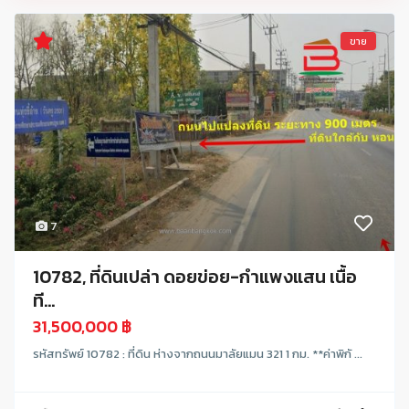
ขาย
7
10782, ที่ดินเปล่า ดอยข่อย-กำแพงแสน เนื้อ
ที...
31,500,000 ฿
รหัสทรัพย์ 10782 : ที่ดิน ห่างจากถนนมาลัยแมน 321 1 กม. **ค่าพิกั ...