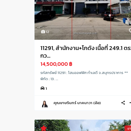
12
11291, สำนักงาน+โกดัง เนื้อที่ 249.1 ตร
กว...
14,500,000 ฿
รหัสทรัพย์ 11291 : โฮมออฟฟิศ ทำเลดี จ.สมุทรปราการ **
พิกัด : 13. ...
1
คุณษาษรินทร์ นาคนาวา (อ้อ)
ข