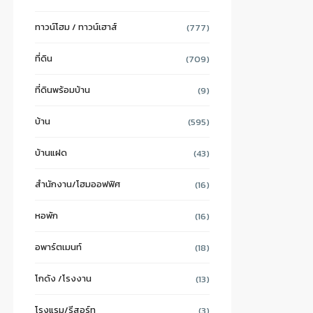
ทาวน์โฮม / ทาวน์เฮาส์
(777)
ที่ดิน
(709)
ที่ดินพร้อมบ้าน
(9)
บ้าน
(595)
บ้านแฝด
(43)
สำนักงาน/โฮมออฟฟิศ
(16)
หอพัก
(16)
อพาร์ตเมนท์
(18)
โกดัง /โรงงาน
(13)
โรงแรม/รีสอร์ท
(3)