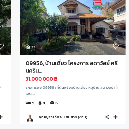
22
09956, บ้านเดี่ยว โครงการ ลดาวัลย์ ศรี
นคริน...
31,000,000 ฿
*
รหัสทรัพย์ 09956 : ที่ดินพร้อมบ้านเดี่ยว หมู่บ้าน ลดาวัลย์ ทำ
เลด ...
9
9
6
คุณญาณภัทระ แสนสาร (ตาน)