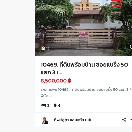
13
10469, ที่ดินพร้อมบ้าน ซอยแบริ่ง 50
แยก 3 เ...
8,500,000 ฿
รหัสทรัพย์ 10469 : ที่ดินพร้อมบ้าน ซอยแบริ่ง 50 แยก 3 *
พิกัด ...
3
4
ทิพย์สุดา แสนแก้ว (เอ๋)