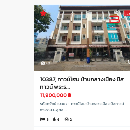
ข
20
10387, ทาวน์โฮม บ้านกลางเมือง บิส
ทาวน์ พระร...
11,900,000 ฿
รหัสทรัพย์ 10387 : ทาวน์โฮม บ้านกลางเมือง บิสทาวน์
พระราม3-สุขส ...
3
4
2