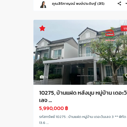
คุณสิริกาญจน์ พงษ์ประดิษฐ์ (สิริ)
ข
14
10275, บ้านแฝด หลังมุม หมู่บ้าน เดอะว
เลจ ...
5,990,000 ฿
รหัสทรัพย์ 10275 : บ้านแฝด หมู่บ้าน เดอะวินเลจ 3 ** พิกัด 
13.6 ...