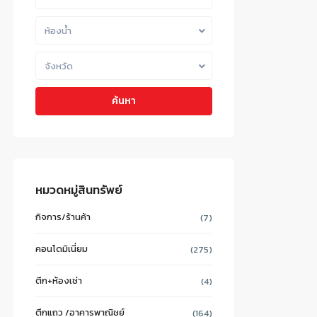
ห้องน้ำ
จังหวัด
ค้นหา
หมวดหมู่สินทรัพย์
กิจการ/ร้านค้า
(7)
คอนโดมิเนี่ยม
(275)
ตึก+ห้องเช่า
(4)
ตึกแถว /อาคารพาณิชย์
(164)