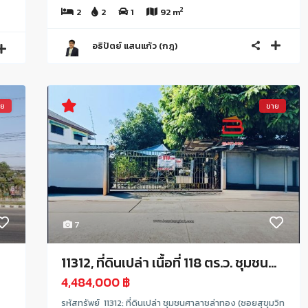
2
2
2
1
92 m
อธิปัตย์ แสนแก้ว (กฎ)
าย
ขาย
7
11312, ที่ดินเปล่า เนื้อที่ 118 ตร.ว. ชุมชน...
4,484,000 ฿
รหัสทรัพย์ 11312: ที่ดินเปล่า ชุมชนศาลาชล่าทอง (ซอยสุขุมวิท