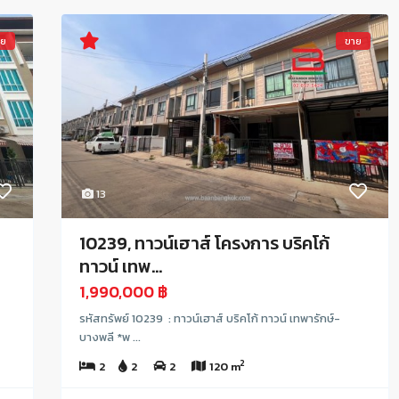
าย
ขาย
13
10239, ทาวน์เฮาส์ โครงการ บริคโก้
ทาวน์ เทพ...
1,990,000 ฿
รหัสทรัพย์ 10239 : ทาวน์เฮาส์ บริคโก้ ทาวน์ เทพารักษ์-
บางพลี *พ ...
2
2
2
2
120 m