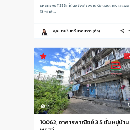
รหัสทรัพย์ 11358: ที่ดินพร้อมโรงงาน ติดถนนเทศบาลแพร
13 *ค่าพิ ...
คุณษาษรินทร์ นาคนาวา (อ้อ)
ข
17
10062, อาคารพาณิชย์ 3.5 ชั้น หมู่บ้าน
พรสว่...